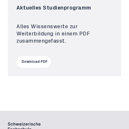
Aktuelles Studienprogramm
Alles Wissenswerte zur
Weiterbildung in einem PDF
zusammengefasst.
Download PDF