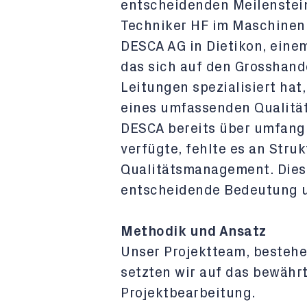
entscheidenden Meilenstei
Techniker HF im Maschinen
DESCA AG in Dietikon, eine
das sich auf den Grosshande
Leitungen spezialisiert hat
eines umfassenden Qualit
DESCA bereits über umfang
verfügte, fehlte es an Stru
Qualitätsmanagement. Dies
entscheidende Bedeutung u
Methodik und Ansatz
Unser Projektteam, bestehe
setzten wir auf das bewähr
Projektbearbeitung.