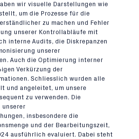
haben wir visuelle Darstellungen wie
ellt, um die Prozesse für die
verständlicher zu machen und Fehler
ung unserer Kontrollabläufe mit
ch interne Audits, die Diskrepanzen
rmonisierung unserer
en. Auch die Optimierung interner
%igen Verkürzung der
mationen. Schliesslich wurden alle
lt und angeleitet, um unsere
equent zu verwenden. Die
 unserer
ungen, insbesondere die
onsmenge und der Bearbeitungszeit,
24 ausführlich evaluiert. Dabei steht