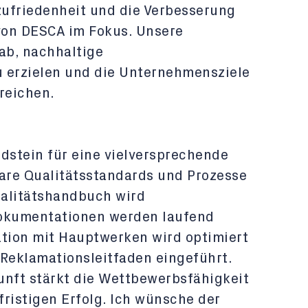
ufriedenheit und die Verbesserung
von DESCA im Fokus. Unsere
ab, nachhaltige
 erzielen und die Unternehmensziele
reichen.
dstein für eine vielversprechende
lare Qualitätsstandards und Prozesse
ualitätshandbuch wird
dokumentationen werden laufend
ation mit Hauptwerken wird optimiert
 Reklamationsleitfaden eingeführt.
kunft stärkt die Wettbewerbsfähigkeit
ristigen Erfolg. Ich wünsche der