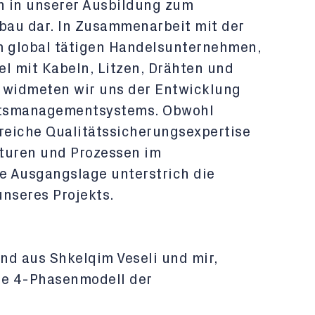
n in unserer Ausbildung zum
bau dar. In Zusammenarbeit mit der
m global tätigen Handelsunternehmen,
l mit Kabeln, Litzen, Drähten und
, widmeten wir uns der Entwicklung
ätsmanagementsystems. Obwohl
reiche Qualitätssicherungsexpertise
kturen und Prozessen im
e Ausgangslage unterstrich die
nseres Projekts.
nd aus Shkelqim Veseli und mir,
te 4-Phasenmodell der