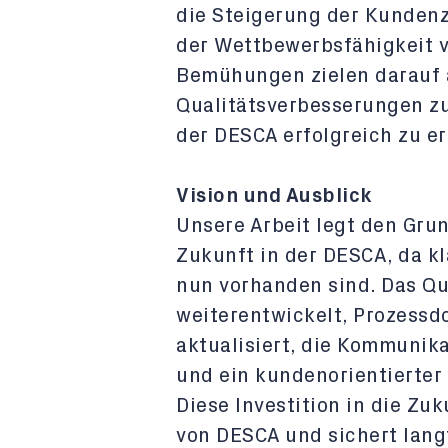
die Steigerung der Kundenz
der Wettbewerbsfähigkeit 
Bemühungen zielen darauf 
Qualitätsverbesserungen zu
der DESCA erfolgreich zu er
Vision und Ausblick
Unsere Arbeit legt den Grun
Zukunft in der DESCA, da k
nun vorhanden sind. Das Q
weiterentwickelt, Prozess
aktualisiert, die Kommunik
und ein kundenorientierter
Diese Investition in die Zu
von DESCA und sichert langf