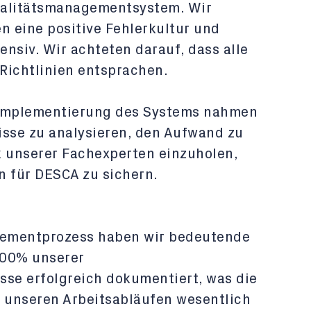
ualitätsmanagementsystem. Wir
en eine positive Fehlerkultur und
ensiv. Wir achteten darauf, dass alle
ichtlinien entsprachen.
mplementierung des Systems nahmen
nisse zu analysieren, den Aufwand zu
 unserer Fachexperten einzuholen,
n für DESCA zu sichern.
gementprozess haben wir bedeutende
 100% unserer
se erfolgreich dokumentiert, was die
n unseren Arbeitsabläufen wesentlich