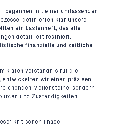
r begannen mit einer umfassenden
ozesse, definierten klar unsere
lten ein Lastenheft, das alle
en detailliert festhielt.
listische finanzielle und zeitliche
m klaren Verständnis für die
, entwickelten wir einen präzisen
erreichenden Meilensteine, sondern
ourcen und Zuständigkeiten
ieser kritischen Phase