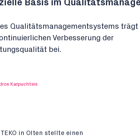
nzielle Basis im Qualitätsmana
nes Qualitätsmanagementsystems trägt
kontinuierlichen Verbesserung der
tungsqualität bei.
dros Karpuchtsis
TEKO in Olten stellte einen