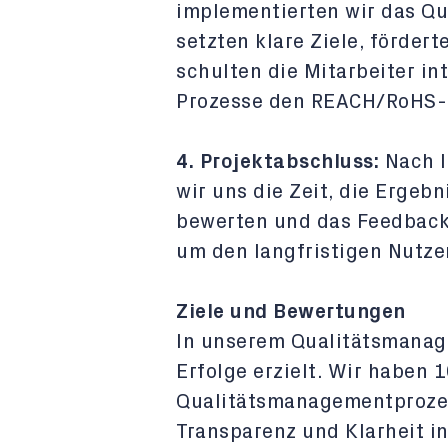
implementierten wir das Q
setzten klare Ziele, fördert
schulten die Mitarbeiter int
Prozesse den REACH/RoHS-R
4. Projektabschluss:
Nach I
wir uns die Zeit, die Ergeb
bewerten und das Feedback
um den langfristigen Nutze
Ziele und Bewertungen
In unserem Qualitätsmana
Erfolge erzielt. Wir haben
Qualitätsmanagementprozes
Transparenz und Klarheit i