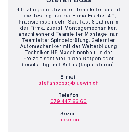
36-Jähriger motivierter Teamleiter end of
Line Testing bei der Firma Fischer AG,
Präzisionsspindeln. Seit fast 8 Jahren in
der Firma, zuerst Montagemechaniker,
anschliessend Teamleiter Montage, nun
Teamleiter Spindelprüfung. Gelernter
Automechaniker mit der Weiterbildung
Techniker HF Maschinenbau. In der
Freizeit sehr viel in den Bergen oder
beschäftigt mit Autos (Reparaturen).
E-mail
stefanboss@bluewin.ch
Telefon
079 447 83 66
Sozial
Linkedin