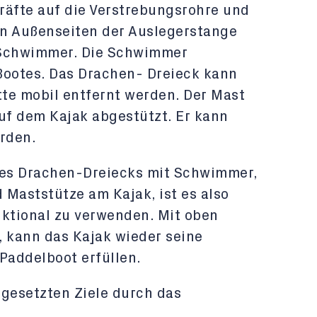
räfte auf die Verstrebungsrohre und
den Außenseiten der Auslegerstange
 Schwimmer. Die Schwimmer
Bootes. Das Drachen- Dreieck kann
tte mobil entfernt werden. Der Mast
auf dem Kajak abgestützt. Er kann
rden.
es Drachen-Dreiecks mit Schwimmer,
 Maststütze am Kajak, ist es also
nktional zu verwenden. Mit oben
 kann das Kajak wieder seine
Paddelboot erfüllen.
e gesetzten Ziele durch das