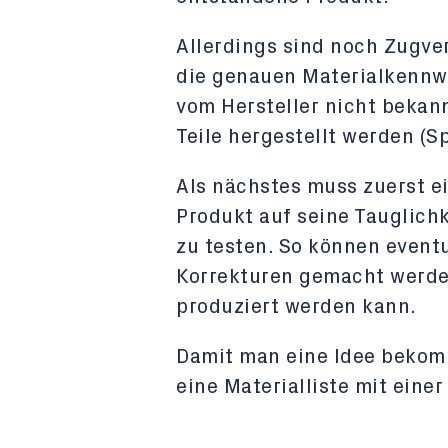
Allerdings sind noch Zugver
die genauen Materialkennwe
vom Hersteller nicht bekann
Teile hergestellt werden (
Als nächstes muss zuerst e
Produkt auf seine Tauglich
zu testen. So können event
Korrekturen gemacht werde
produziert werden kann.
Damit man eine Idee bekom
eine Materialliste mit eine