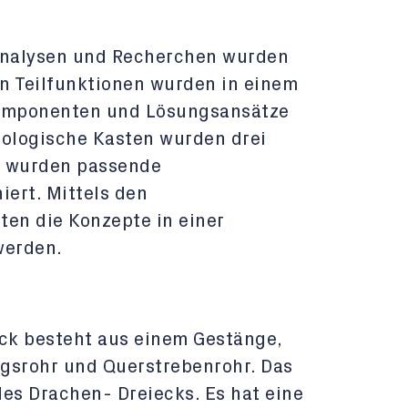
Analysen und Recherchen wurden
en Teilfunktionen wurden in einem
omponenten und Lösungsansätze
ologische Kasten wurden drei
ls wurden passende
iert. Mittels den
ten die Konzepte in einer
werden.
ck besteht aus einem Gestänge,
gsrohr und Querstrebenrohr. Das
des Drachen- Dreiecks. Es hat eine