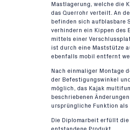
Mastlagerung, welche die K
das Querrohr verteilt. An 
befinden sich aufblasbare
verhindern ein Kippen des 
mittels einer Verschlusspla
ist durch eine Maststütze 
ebenfalls mobil entfernt we
Nach einmaliger Montage d
der Befestigungswinkel und
möglich, das Kajak multifu
beschriebenen Änderungen,
ursprüngliche Funktion als 
Die Diplomarbeit erfüllt di
entstandene Produkt.