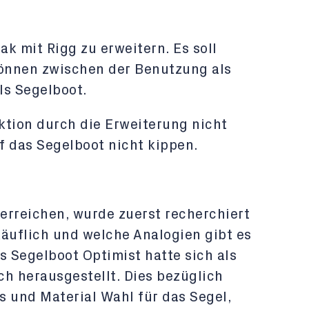
jak mit Rigg zu erweitern. Es soll
önnen zwischen der Benutzung als
ls Segelboot.
nktion durch die Erweiterung nicht
f das Segelboot nicht kippen.
 erreichen, wurde zuerst recherchiert
uflich und welche Analogien gibt es
s Segelboot Optimist hatte sich als
ch herausgestellt. Dies bezüglich
s und Material Wahl für das Segel,