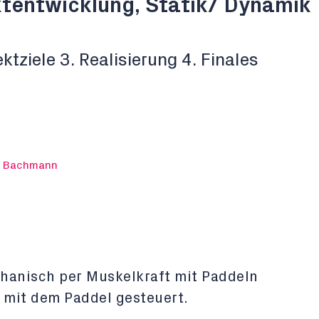
tentwicklung, Statik/ Dynamik
ktziele 3. Realisierung 4. Finales
k Bachmann
hanisch per Muskelkraft mit Paddeln
d mit dem Paddel gesteuert.