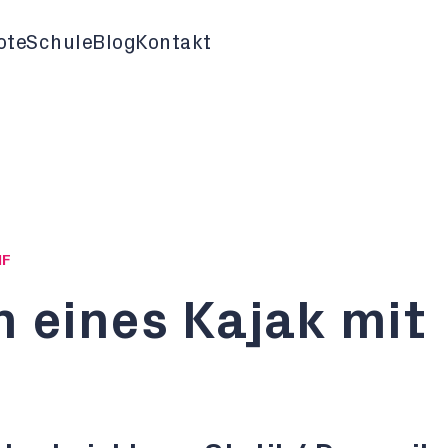
ote
Schule
Blog
Kontakt
HF
 eines Kajak mit