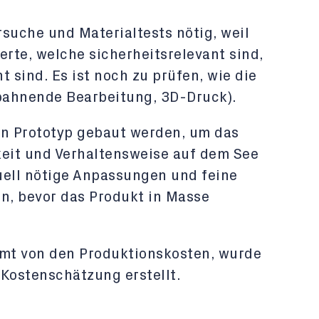
suche und Materialtests nötig, weil
rte, welche sicherheitsrelevant sind,
t sind. Es ist noch zu prüfen, wie die
Spahnende Bearbeitung, 3D-Druck).
in Prototyp gebaut werden, um das
keit und Verhaltensweise auf dem See
uell nötige Anpassungen und feine
n, bevor das Produkt in Masse
mt von den Produktionskosten, wurde
r Kostenschätzung erstellt.