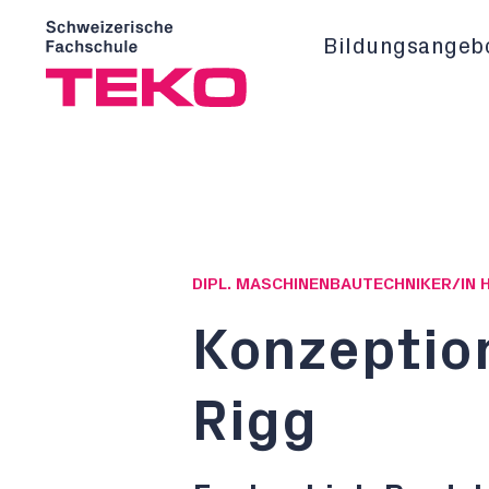
Bildungsangeb
DIPL. MASCHINENBAUTECHNIKER/IN 
Konzeption
Rigg