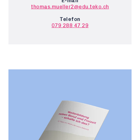
E-mail
thomas.mueller2@edu.teko.ch
Telefon
079 288 47 29