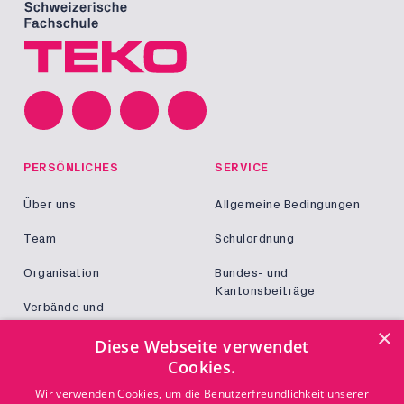
PERSÖNLICHES
SERVICE
Über uns
Allgemeine Bedingungen
Team
Schulordnung
Organisation
Bundes- und
Kantonsbeiträge
Verbände und
Kooperationen
Militär und Zivildienst
×
Diese Webseite verwendet
Jobs
Cookies.
Login
KONTAKT
Wir verwenden Cookies, um die Benutzerfreundlichkeit unserer