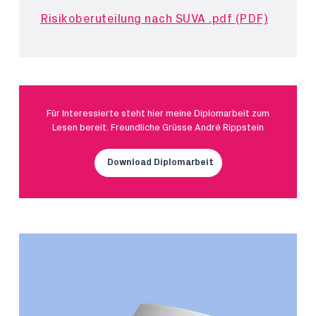
Risikoberuteilung nach SUVA .pdf (PDF)
Für Interessierte steht hier meine Diplomarbeit zum
Lesen bereit. Freundliche Grüsse André Rippstein
Download Diplomarbeit