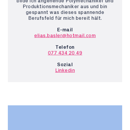
bilde ich angehende Polymechaniker und
Produktionsmechaniker aus und bin
gespannt was dieses spannende
Berufsfeld für mich bereit hält.
E-mail
elias.basler@hotmail.com
Telefon
077 434 20 49
Sozial
Linkedin