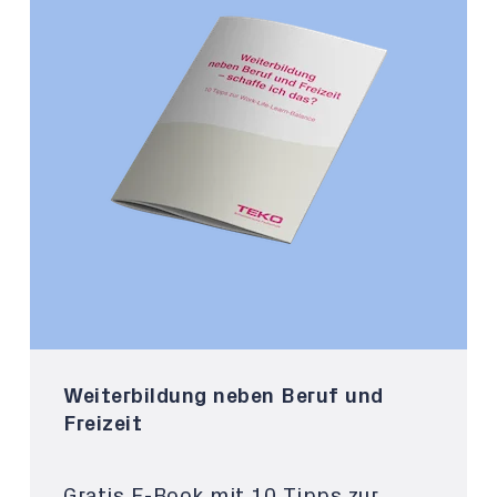
Weiterbildung neben Beruf und
Freizeit
Gratis E-Book mit 10 Tipps zur