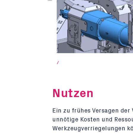
/
Nutzen
Ein zu frühes Versagen der
unnötige Kosten und Ressou
Werkzeugverriegelungen kön