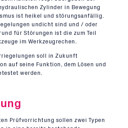
hydraulischen Zylinder in Bewegung
smus ist heikel und störungsanfällig.
iegelungen undicht sind und / oder
und für Störungen ist die zum Teil
kzeuge im Werkzeugrechen.
riegelungen soll in Zukunft
ion auf seine Funktion, dem Lösen und
testet werden.
lung
ten Prüfvorrichtung sollen zwei Typen