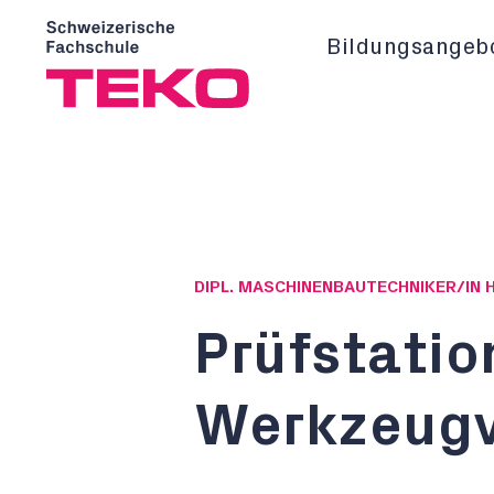
Bildungsangeb
DIPL. MASCHINENBAUTECHNIKER/IN 
Prüfstatio
Werkzeugv