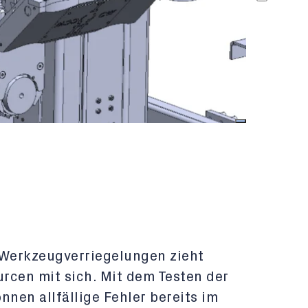
 Werkzeugverriegelungen zieht
rcen mit sich. Mit dem Testen der
nen allfällige Fehler bereits im