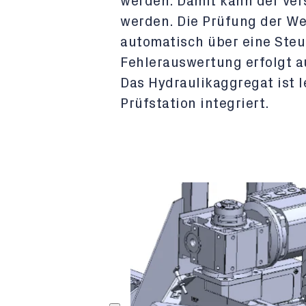
werden. Damit kann der Ver
werden. Die Prüfung der W
automatisch über eine Steu
Fehlerauswertung erfolgt au
Das Hydraulikaggregat ist l
Prüfstation integriert.