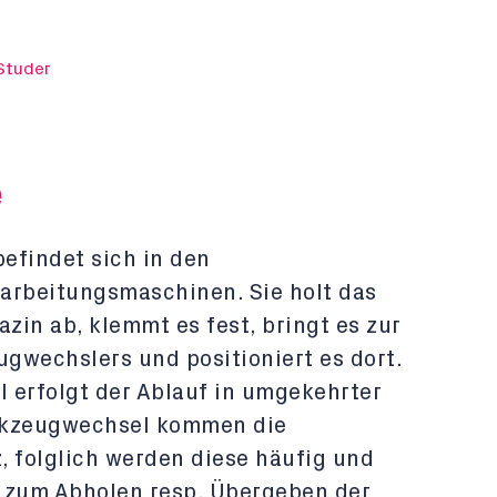
 Studer
e
efindet sich in den
rbeitungsmaschinen. Sie holt das
n ab, klemmt es fest, bringt es zur
gwechslers und positioniert es dort.
erfolgt der Ablauf in umgekehrter
rkzeugwechsel kommen die
, folglich werden diese häufig und
 zum Abholen resp. Übergeben der