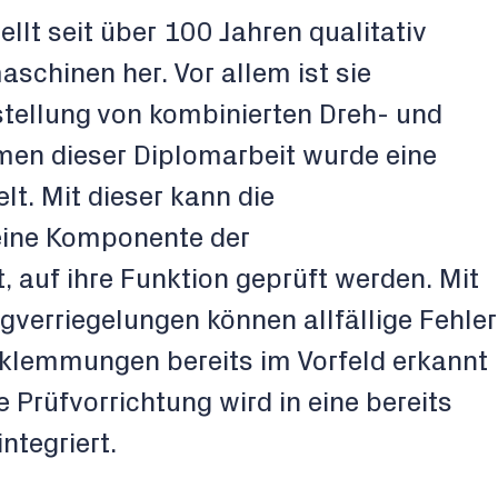
ellt seit über 100 Jahren qualitativ
chinen her. Vor allem ist sie
rstellung von kombinierten Dreh- und
en dieser Diplomarbeit wurde eine
lt. Mit dieser kann die
eine Komponente der
 auf ihre Funktion geprüft werden. Mit
verriegelungen können allfällige Fehler
rklemmungen bereits im Vorfeld erkannt
Prüfvorrichtung wird in eine bereits
ntegriert.