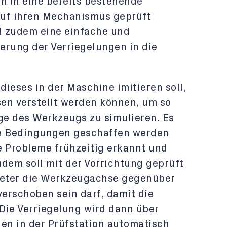
 in eine bereits bestehende
 auf ihren Mechanismus geprüft
ll zudem eine einfache und
erung der Verriegelungen in die
ieses in der Maschine imitieren soll,
en verstellt werden können, um so
age des Werkzeugs zu simulieren. Es
he Bedingungen geschaffen werden
e Probleme frühzeitig erkannt und
em soll mit der Vorrichtung geprüft
imeter die Werkzeugachse gegenüber
erschoben sein darf, damit die
 Die Verriegelung wird dann über
n in der Prüfstation automatisch