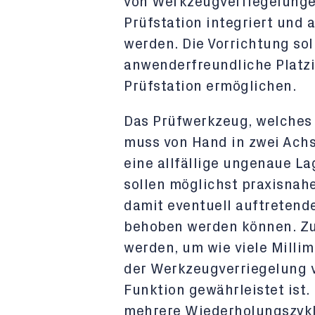
von Werkzeugverriegelungen
Prüfstation integriert und
werden. Die Vorrichtung so
anwenderfreundliche Platzi
Prüfstation ermöglichen.
Das Prüfwerkzeug, welches d
muss von Hand in zwei Achs
eine allfällige ungenaue L
sollen möglichst praxisna
damit eventuell auftretend
behoben werden können. Zud
werden, um wie viele Mill
der Werkzeugverriegelung v
Funktion gewährleistet ist.
mehrere Wiederholungszykle