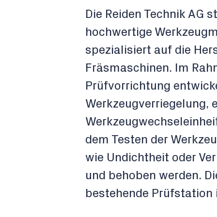
Die Reiden Technik AG st
hochwertige Werkzeugmas
spezialisiert auf die He
Fräsmaschinen. Im Rahm
Prüfvorrichtung entwicke
Werkzeugverriegelung, 
Werkzeugwechseleinheit,
dem Testen der Werkzeug
wie Undichtheit oder Ve
und behoben werden. Die 
bestehende Prüfstation i