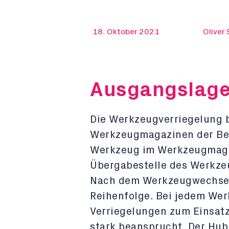
18. Oktober 2021
Oliver
Ausgangslag
Die Werkzeugverriegelung b
Werkzeugmagazinen der Bea
Werkzeug im Werkzeugmagazi
Übergabestelle des Werkzeu
Nach dem Werkzeugwechsel 
Reihenfolge. Bei jedem We
Verriegelungen zum Einsatz
stark beansprucht. Der Hub