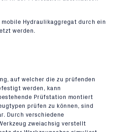
, mobile Hydraulikaggregat durch ein
setzt werden.
ng, auf welcher die zu prüfenden
festigt werden, kann
bestehende Prüfstation montiert
eugtypen prüfen zu können, sind
r. Durch verschiedene
Werkzeug zweiachsig verstellt