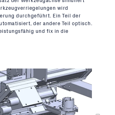
satz der Werkzeugachse simuliert
erkzeugverriegelungen wird
erung durchgeführt. Ein Teil der
tomatisiert, der andere Teil optisch.
eistungsfähig und fix in die