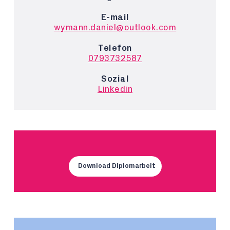
E-mail
wymann.daniel@outlook.com
Telefon
0793732587
Sozial
Linkedin
Download Diplomarbeit