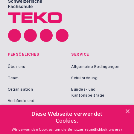
PERSÖNLICHES
SERVICE
Über uns
Allgemeine Bedingungen
Team
Schulordnung
Organisation
Bundes- und
Kantonsbeiträge
Verbände und
Kooperationen
Militär und Zivildienst
×
Diese Webseite verwendet
Jobs
Cookies.
Login
KONTAKT
Wir verwenden Cookies, um die Benutzerfreundlichkeit unserer