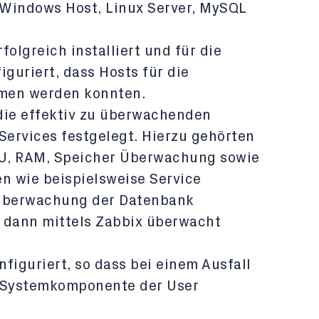
: Windows Host, Linux Server, MySQL
olgreich installiert und für die
guriert, dass Hosts für die
en werden konnten.
die effektiv zu überwachenden
Services festgelegt. Hierzu gehörten
PU, RAM, Speicher Überwachung sowie
 wie beispielsweise Service
Überwachung der Datenbank
 dann mittels Zabbix überwacht
figuriert, so dass bei einem Ausfall
r Systemkomponente der User