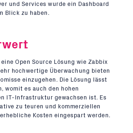
rver und Services wurde ein Dashboard
en Blick zu haben.
rwert
s eine Open Source Lösung wie Zabbix
 sehr hochwertige Überwachung bieten
omisse einzugehen. Die Lösung lässt
en, womit es auch den hohen
n IT-Infrastruktur gewachsen ist. Es
native zu teuren und kommerziellen
erhebliche Kosten eingespart werden.