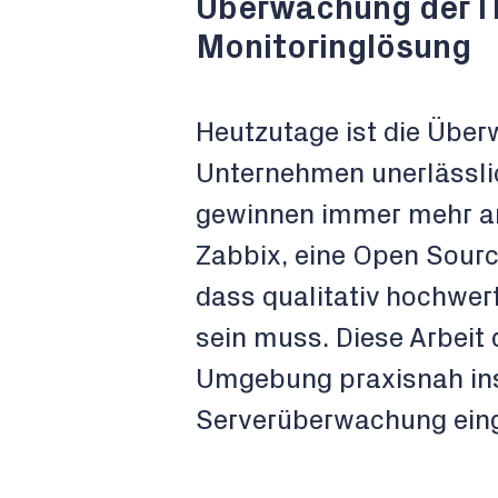
Überwachung der IT
Monitoringlösung
Heutzutage ist die Über
Unternehmen unerlässli
gewinnen immer mehr an
Zabbix, eine Open Sourc
dass qualitativ hochwer
sein muss. Diese Arbeit 
Umgebung praxisnah insta
Serverüberwachung eing