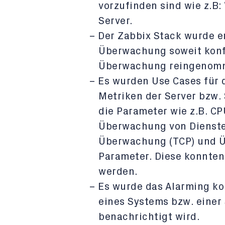
vorzufinden sind wie z.B
Server.
Der Zabbix Stack wurde erf
Überwachung soweit konfi
Überwachung reingenomm
Es wurden Use Cases für 
Metriken der Server bzw. 
die Parameter wie z.B. C
Überwachung von Diensten
Überwachung (TCP) und 
Parameter. Diese konnten
werden.
Es wurde das Alarming kon
eines Systems bzw. eine
benachrichtigt wird.