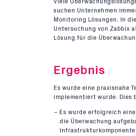
Viele Überwachungslösunge
suchen Unternehmen immer
Monitoring Lösungen. In die
Untersuchung von Zabbix al
Lösung für die Überwachung
Ergebnis
Es wurde eine praxisnahe 
implementiert wurde. Dies 
Es wurde erfolgreich ein
die Überwachung aufgeba
Infrastrukturkomponente 