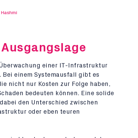
 Hashmi
/ Ausgangslage
e Überwachung einer IT-Infrastruktur
. Bei einem Systemausfall gibt es
ie nicht nur Kosten zur Folge haben,
Schaden bedeuten können. Eine solide
dabei den Unterschied zwischen
astruktur oder eben teuren