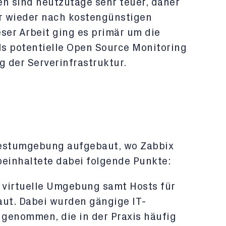
n sind heutzutage sehr teuer, daher
 wieder nach kostengünstigen
ser Arbeit ging es primär um die
s potentielle Open Source Monitoring
 der Serverinfrastruktur.
Testumgebung aufgebaut, wo Zabbix
beinhaltete dabei folgende Punkte:
e virtuelle Umgebung samt Hosts für
ut. Dabei wurden gängige IT-
genommen, die in der Praxis häufig