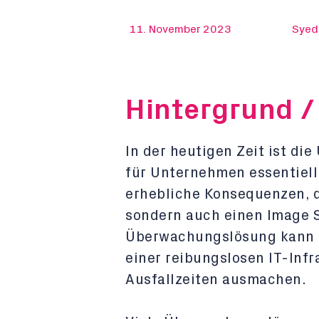
11. November 2023
Syed
Hintergrund 
In der heutigen Zeit ist di
für Unternehmen essentiell
erhebliche Konsequenzen, d
sondern auch einen Image 
Überwachungslösung kann 
einer reibungslosen IT-Infr
Ausfallzeiten ausmachen.