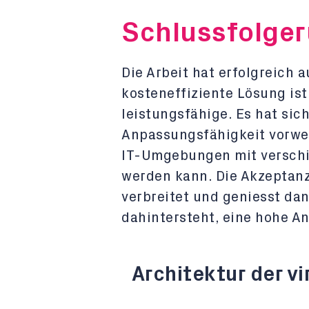
Schlussfolger
Die Arbeit hat erfolgreich 
kosteneffiziente Lösung ist
leistungsfähige. Es hat sic
Anpassungsfähigkeit vorwei
IT-Umgebungen mit verschi
werden kann. Die Akzeptanz 
verbreitet und geniesst da
dahintersteht, eine hohe A
Architektur der v