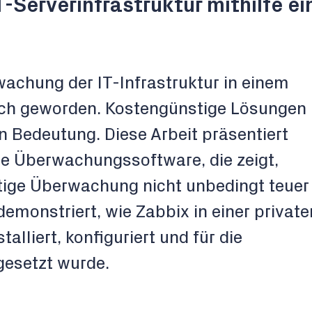
-Serverinfrastruktur mithilfe ei
wachung der IT-Infrastruktur in einem
ch geworden. Kostengünstige Lösungen
 Bedeutung. Diese Arbeit präsentiert
e Überwachungssoftware, die zeigt,
tige Überwachung nicht unbedingt teuer
demonstriert, wie Zabbix in einer private
lliert, konfiguriert und für die
esetzt wurde.