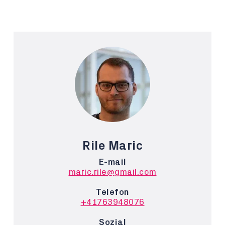
Rile Maric
E-mail
maric.rile@gmail.com
Telefon
+41763948076
Sozial