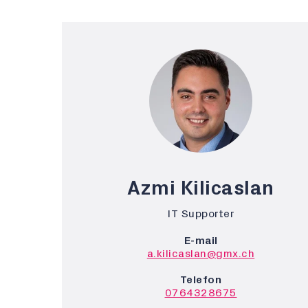
Azmi Kilicaslan
IT Supporter
E-mail
a.kilicaslan@gmx.ch
Telefon
0764328675