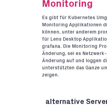
Monitoring
Es gibt für Kubernetes Um
Monitoring Applikationen d
können, unter anderem pro
für Lens Desktop Applikati
grafana. Die Monitoring Pr
Änderung, sei es Netzwerk-A
Änderung auf und loggen di
unterstützten das Ganze um
zeigen.
alternative Serve