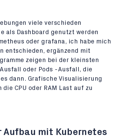
gebungen viele verschieden
ie als Dashboard genutzt werden
metheus oder grafana, ich habe mich
on entschieden, ergänzend mit
ogramme zeigen bei der kleinsten
usfall oder Pods -Ausfall, die
es dann. Grafische Visualisierung
 die CPU oder RAM Last auf zu
r Aufbau mit Kubernetes