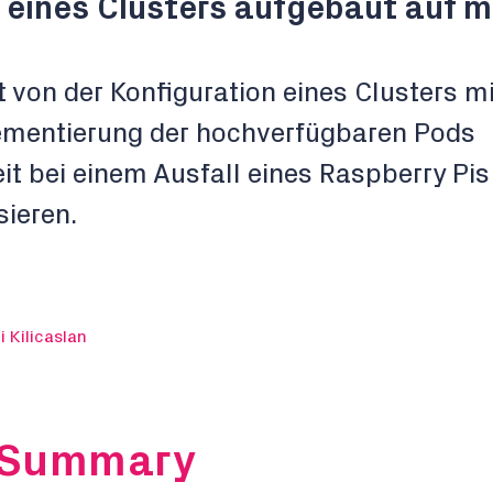
 eines Clusters aufgebaut auf m
 von der Konfiguration eines Clusters mi
ementierung der hochverfügbaren Pods
it bei einem Ausfall eines Raspberry Pis
ieren.
 Kilicaslan
 Summary