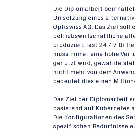
Die Diplomarbeit beinhaltet
Umsetzung eines alternative
Optiswiss AG. Das Ziel soll 
betriebswirtschaftliche alt
produziert fast 24 / 7 Brill
muss immer eine hohe Verfü
genutzt wird, gewährleistet
nicht mehr von dem Anwende
bedeutet dies einen Millione
Das Ziel der Diplomarbeit so
basierend auf Kubernetes 
Die Konfigurationen des Se
spezifischen Bedürfnisse ei