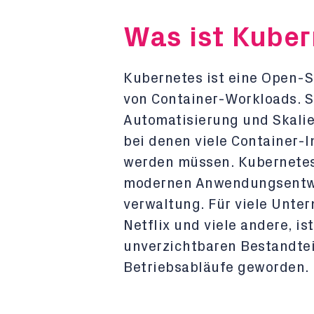
Was ist Kuber
Kubernetes ist eine Open-S
von Container-Workloads. S
Automatisierung und Skalie
bei denen viele Container-I
werden müssen. Kubernetes 
modernen Anwendungsentwic
verwaltung. Für viele Unte
Netflix und viele andere, i
unverzichtbaren Bestandte
Betriebsabläufe geworden.