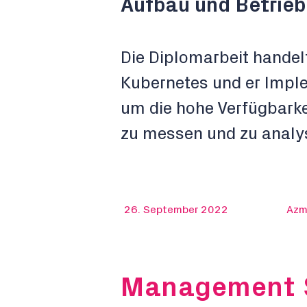
Aufbau und Betrieb
Die Diplomarbeit handelt
Kubernetes und er Impl
um die hohe Verfügbarke
zu messen und zu analys
26. September 2022
Azmi
Management