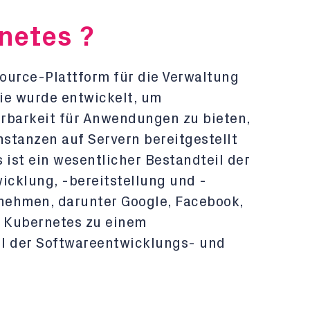
netes ?
ource-Plattform für die Verwaltung
ie wurde entwickelt, um
rbarkeit für Anwendungen zu bieten,
nstanzen auf Servern bereitgestellt
ist ein wesentlicher Bestandteil der
klung, -bereitstellung und -
rnehmen, darunter Google, Facebook,
st Kubernetes zu einem
il der Softwareentwicklungs- und