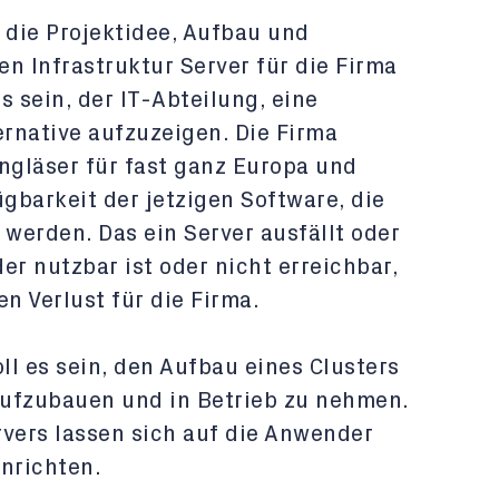
 die Projektidee, Aufbau und
n Infrastruktur Server für die Firma
es sein, der IT-Abteilung, eine
ernative aufzuzeigen. Die Firma
engläser für fast ganz Europa und
gbarkeit der jetzigen Software, die
 werden. Das ein Server ausfällt oder
r nutzbar ist oder nicht erreichbar,
n Verlust für die Firma.
ll es sein, den Aufbau eines Clusters
aufzubauen und in Betrieb zu nehmen.
rvers lassen sich auf die Anwender
nrichten.