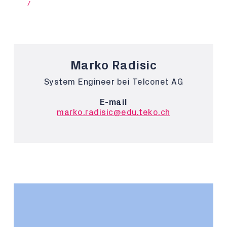
/
Marko Radisic
System Engineer bei Telconet AG
E-mail
marko.radisic@edu.teko.ch