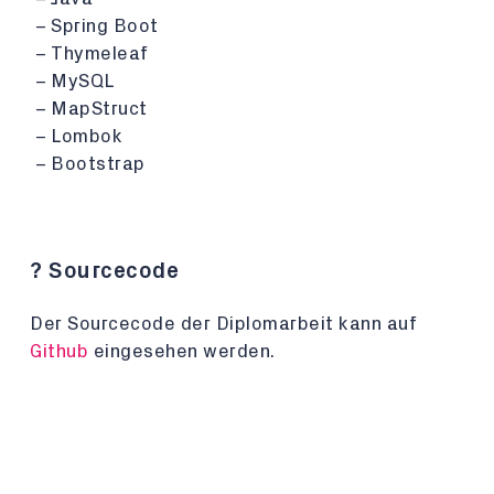
Spring Boot
Thymeleaf
MySQL
MapStruct
Lombok
Bootstrap
? Sourcecode
Der Sourcecode der Diplomarbeit kann auf
Github
eingesehen werden.