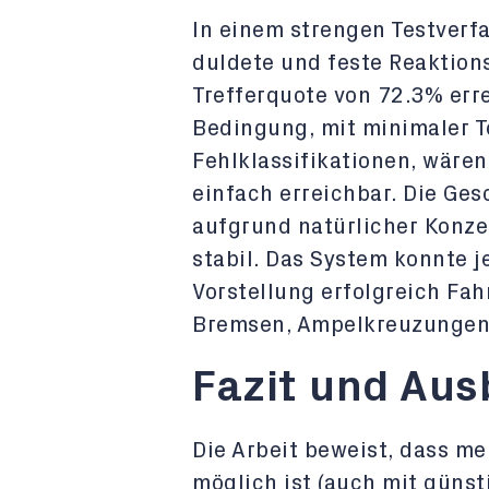
In einem strengen Testverfa
duldete und feste Reaktion
Trefferquote von 72.3% erre
Bedingung, mit minimaler T
Fehlklassifikationen, wäre
einfach erreichbar. Die Ge
aufgrund natürlicher Konz
stabil. Das System konnte j
Vorstellung erfolgreich Fa
Bremsen, Ampelkreuzungen
Fazit und Aus
Die Arbeit beweist, dass m
möglich ist (auch mit günst