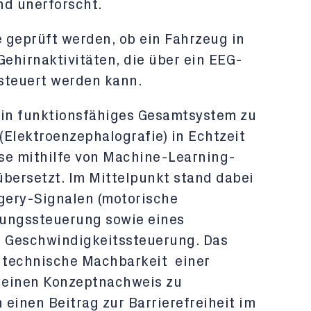
d unerforscht.
ee geprüft werden, ob ein Fahrzeug in
Gehirnaktivitäten, die über ein EEG-
steuert werden kann.
 ein funktionsfähiges Gesamtsystem zu
(Elektroenzephalografie) in Echtzeit
ese mithilfe von Machine-Learning-
übersetzt. Im Mittelpunkt stand dabei
gery-Signalen (motorische
htungssteuerung sowie eines
e Geschwindigkeitssteuerung. Das
e technische Machbarkeit einer
 einen Konzeptnachweis zu
einen Beitrag zur Barrierefreiheit im