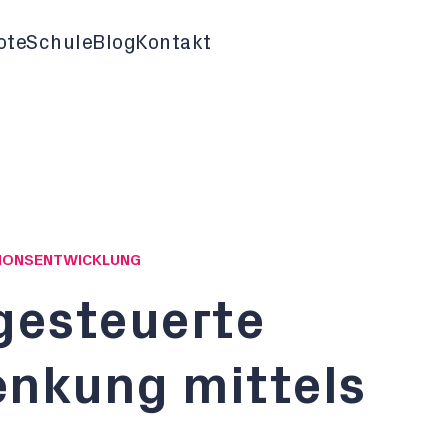
ote
Schule
Blog
Kontakt
ATIONSENTWICKLUNG
esteuerte
enkung mittels