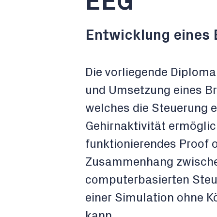
EEG
Entwicklung eines 
Die vorliegende Diploma
und Umsetzung eines Br
welches die Steuerung e
Gehirnaktivität ermöglich
funktionierendes Proof o
Zusammenhang zwische
computerbasierten Steue
einer Simulation ohne 
kann.