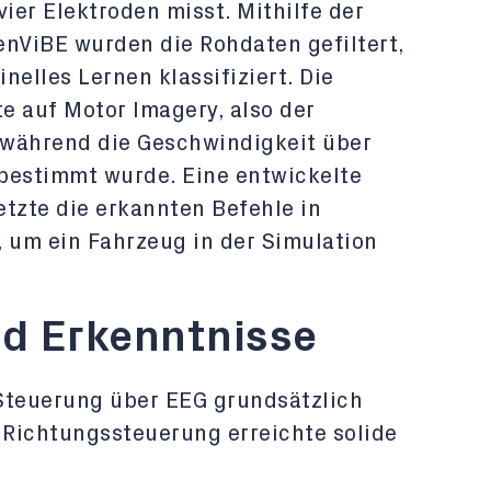
vier Elektroden misst. Mithilfe der
nViBE wurden die Rohdaten gefiltert,
nelles Lernen klassifiziert. Die
e auf Motor Imagery, also der
 während die Geschwindigkeit über
bestimmt wurde. Eine entwickelte
etzte die erkannten Befehle in
e, um ein Fahrzeug in der Simulation
d Erkenntnisse
 Steuerung über EEG grundsätzlich
 Richtungssteuerung erreichte solide