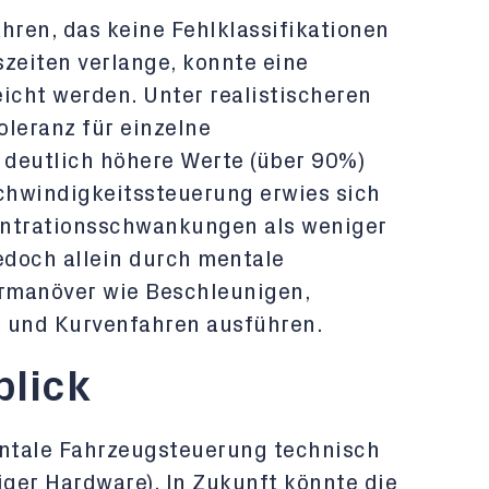
hren, das keine Fehlklassifikationen
szeiten verlange, konnte eine
icht werden. Unter realistischeren
oleranz für einzelne
n deutlich höhere Werte (über 90%)
schwindigkeitssteuerung erwies sich
entrationsschwankungen als weniger
edoch allein durch mentale
hrmanöver wie Beschleunigen,
 und Kurvenfahren ausführen.
blick
entale Fahrzeugsteuerung technisch
iger Hardware). In Zukunft könnte die