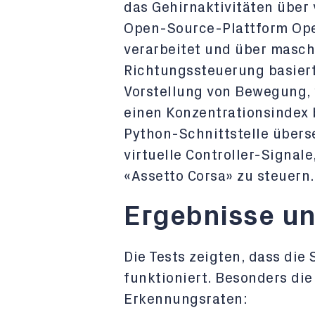
das Gehirnaktivitäten über 
Open-Source-Plattform Ope
verarbeitet und über maschi
Richtungssteuerung basiert
Vorstellung von Bewegung,
einen Konzentrationsindex 
Python-Schnittstelle übers
virtuelle Controller-Signal
«Assetto Corsa» zu steuern.
Ergebnisse un
Die Tests zeigten, dass die
funktioniert. Besonders die
Erkennungsraten: