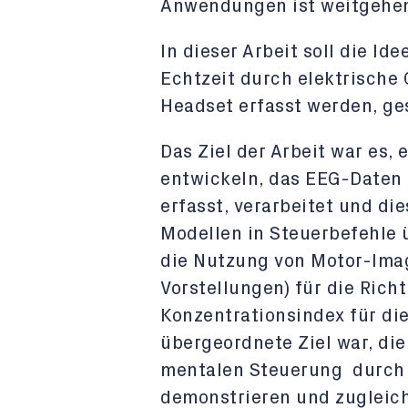
Anwendungen ist weitgehen
In dieser Arbeit soll die Id
Echtzeit durch elektrische 
Headset erfasst werden, ge
Das Ziel der Arbeit war es,
entwickeln, das EEG-Daten 
erfasst, verarbeitet und di
Modellen in Steuerbefehle 
die Nutzung von Motor-Ima
Vorstellungen) für die Ric
Konzentrationsindex für di
übergeordnete Ziel war, di
mentalen Steuerung durch
demonstrieren und zugleich 