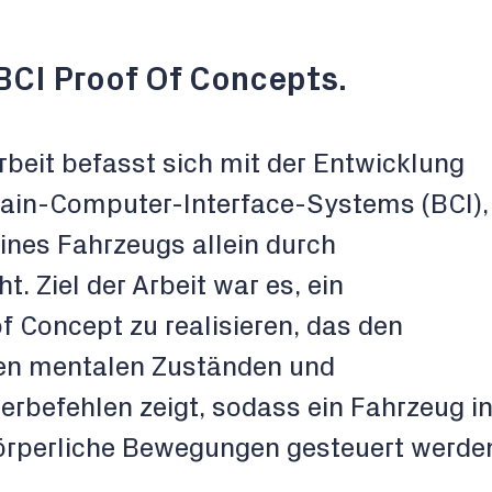
BCI Proof Of Concepts.
rbeit befasst sich mit der Entwicklung
ain-Computer-Interface-Systems (BCI),
ines Fahrzeugs allein durch
t. Ziel der Arbeit war es, ein
f Concept zu realisieren, das den
n mentalen Zuständen und
rbefehlen zeigt, sodass ein Fahrzeug i
Körperliche Bewegungen gesteuert werde