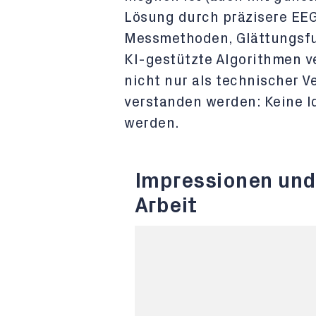
Lösung durch präzisere EE
Messmethoden, Glättungsfu
KI-gestützte Algorithmen ve
nicht nur als technischer 
verstanden werden: Keine Id
werden.
Impressionen und
Arbeit