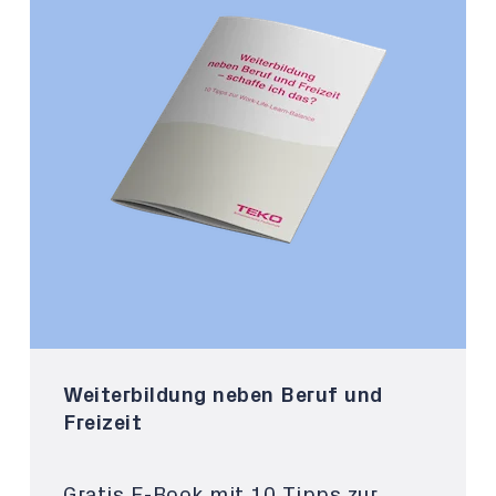
Weiterbildung neben Beruf und
Freizeit
Gratis E-Book mit 10 Tipps zur