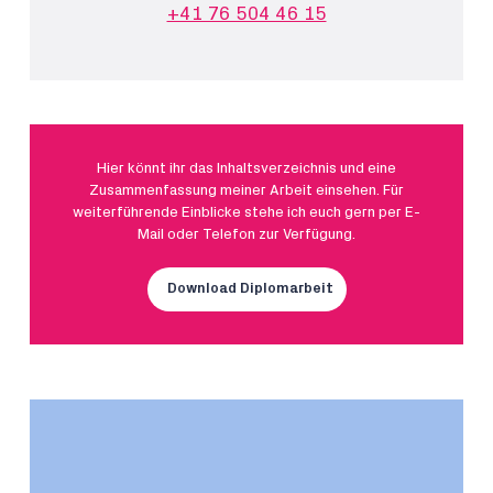
+41 76 504 46 15
Hier könnt ihr das Inhaltsverzeichnis und eine
Zusammenfassung meiner Arbeit einsehen. Für
weiterführende Einblicke stehe ich euch gern per E-
Mail oder Telefon zur Verfügung.
Download Diplomarbeit