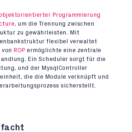
objektorientierter Programmierung
cture
, um die Trennung zwischen
uktur zu gewährleisten. Mit
nbankstruktur flexibel verwaltet
n von
ROP
ermöglichte eine zentrale
andlung. Ein Scheduler sorgt für die
tung, und der MysqlController
reinheit, die die Module verknüpft und
rarbeitungsprozess sicherstellt.
nfacht