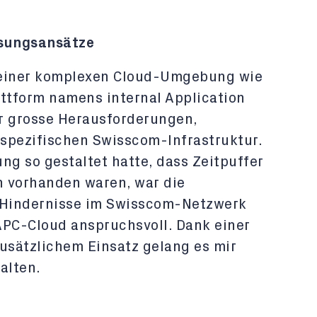
sungsansätze
 einer komplexen Cloud-Umgebung wie
ttform namens internal Application
or grosse Herausforderungen,
spezifischen Swisscom-Infrastruktur.
ng so gestaltet hatte, dass Zeitpuffer
 vorhanden waren, war die
 Hindernisse im Swisscom-Netzwerk
iAPC-Cloud anspruchsvoll. Dank einer
zusätzlichem Einsatz gelang es mir
alten.