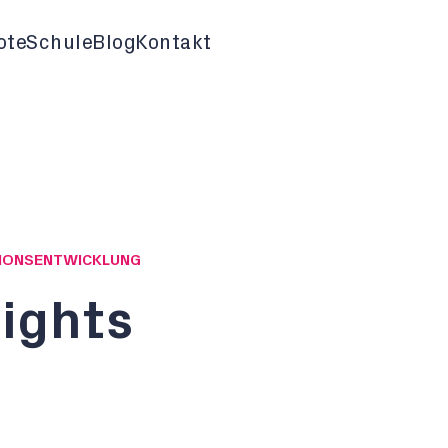
ote
Schule
Blog
Kontakt
ATIONSENTWICKLUNG
sights