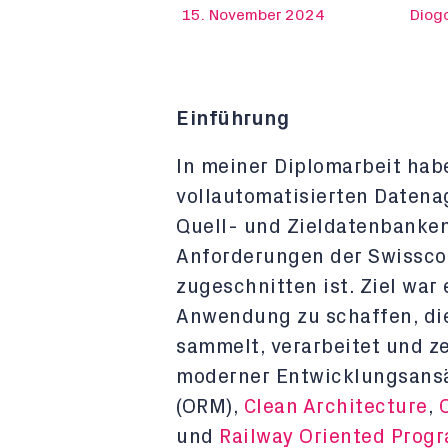
15. November 2024
Diogo
Einführung
In meiner Diplomarbeit habe
vollautomatisierten Daten
Quell- und Zieldatenbanken 
Anforderungen der Swissco
zugeschnitten ist. Ziel war
Anwendung zu schaffen, di
sammelt, verarbeitet und ze
moderner Entwicklungsans
(ORM),
Clean Architecture
,
und
Railway Oriented Prog