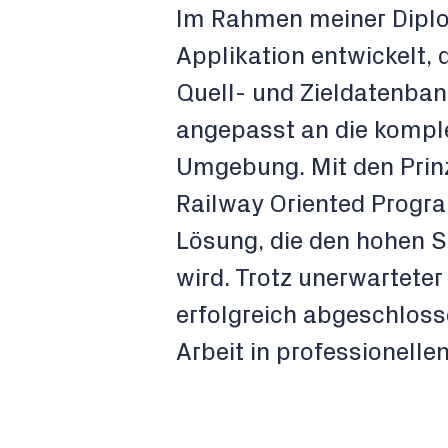
Im Rahmen meiner Diplom
Applikation entwickelt, 
Quell- und Zieldatenban
angepasst an die komp
Umgebung. Mit den Prinz
Railway Oriented Progra
Lösung, die den hohen S
wird. Trotz unerwartete
erfolgreich abgeschloss
Arbeit in professionel