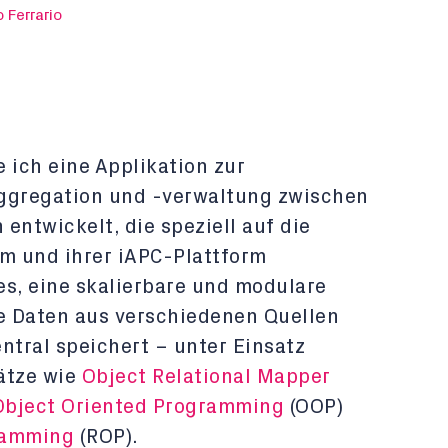
 Ferrario
 ich eine Applikation zur
aggregation und -verwaltung zwischen
entwickelt, die speziell auf die
m und ihrer iAPC-Plattform
 es, eine skalierbare und modulare
e Daten aus verschiedenen Quellen
ntral speichert – unter Einsatz
ätze wie
Object Relational Mapper
Object Oriented Programming
(OOP)
ramming
(ROP).