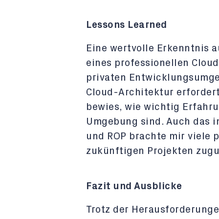
Lessons Learned
Eine wertvolle Erkenntnis a
eines professionellen Clou
privaten Entwicklungsumgeb
Cloud-Architektur erforde
bewies, wie wichtig Erfahr
Umgebung sind. Auch das in
und ROP brachte mir viele p
zukünftigen Projekten zu
Fazit und Ausblicke
Trotz der Herausforderunge