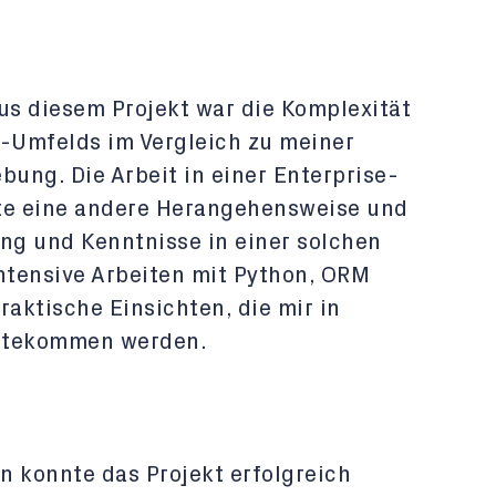
us diesem Projekt war die Komplexität
d-Umfelds im Vergleich zu meiner
ung. Die Arbeit in einer Enterprise-
rte eine andere Herangehensweise und
ung und Kenntnisse in einer solchen
tensive Arbeiten mit Python, ORM
raktische Einsichten, die mir in
gutekommen werden.
n konnte das Projekt erfolgreich