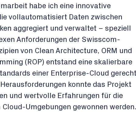
arbeit habe ich eine innovative
die vollautomatisiert Daten zwischen
ken aggregiert und verwaltet – speziell
lexen Anforderungen der Swisscom-
ipien von Clean Architecture, ORM und
mming (ROP) entstand eine skalierbare
tandards einer Enterprise-Cloud gerech
r Herausforderungen konnte das Projekt
en und wertvolle Erfahrungen für die
len Cloud-Umgebungen gewonnen werden