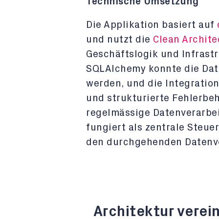
Technische Umsetzung
Die Applikation basiert auf
und nutzt die
Clean Archite
Geschäftslogik und Infrastr
SQLAlchemy konnte die Date
werden, und die Integratio
und strukturierte Fehlerbeh
regelmässige Datenverarbei
fungiert als zentrale Steue
den durchgehenden Datenve
Architektur verei