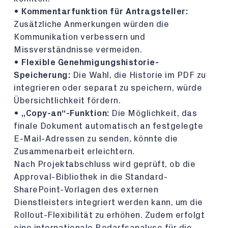
•
Kommentarfunktion für Antragsteller:
Zusätzliche Anmerkungen würden die
Kommunikation verbessern und
Missverständnisse vermeiden.
•
Flexible Genehmigungshistorie-
Speicherung:
Die Wahl, die Historie im PDF zu
integrieren oder separat zu speichern, würde
Übersichtlichkeit fördern.
•
„Copy-an“-Funktion:
Die Möglichkeit, das
finale Dokument automatisch an festgelegte
E-Mail-Adressen zu senden, könnte die
Zusammenarbeit erleichtern.
Nach Projektabschluss wird geprüft, ob die
Approval-Bibliothek in die Standard-
SharePoint-Vorlagen des externen
Dienstleisters integriert werden kann, um die
Rollout-Flexibilität zu erhöhen. Zudem erfolgt
eine internationale Bedarfsanalyse für die