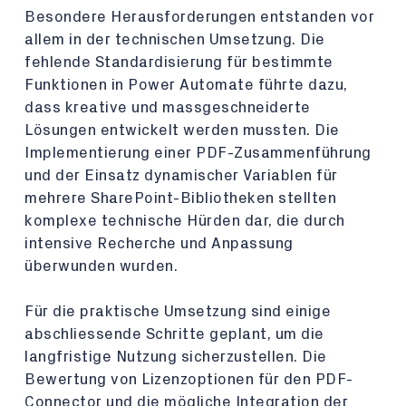
Besondere Herausforderungen entstanden vor
allem in der technischen Umsetzung. Die
fehlende Standardisierung für bestimmte
Funktionen in Power Automate führte dazu,
dass kreative und massgeschneiderte
Lösungen entwickelt werden mussten. Die
Implementierung einer PDF-Zusammenführung
und der Einsatz dynamischer Variablen für
mehrere SharePoint-Bibliotheken stellten
komplexe technische Hürden dar, die durch
intensive Recherche und Anpassung
überwunden wurden.
Für die praktische Umsetzung sind einige
abschliessende Schritte geplant, um die
langfristige Nutzung sicherzustellen. Die
Bewertung von Lizenzoptionen für den PDF-
Connector und die mögliche Integration der