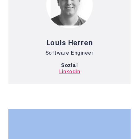
Louis Herren
Software Engineer
Sozial
Linkedin