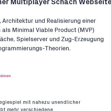
er Multiplayer Schach Webseit
 Architektur und Realisierung einer
 als Minimal Viable Product (MVP)
läche, Spielserver und Zug-Erzeugung
rogrammierungs-Theorien.
okinen
tegiespiel mit nahezu unendlicher
gibt mehr verschiedene