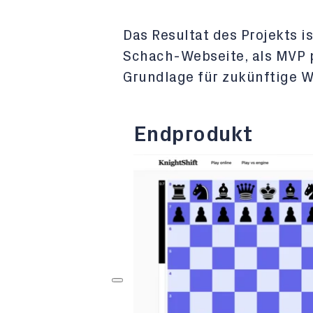
Das Resultat des Projekts i
Schach-Webseite, als MVP p
Grundlage für zukünftige W
Endprodukt