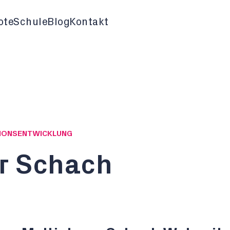
ote
Schule
Blog
Kontakt
ATIONSENTWICKLUNG
er Schach