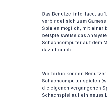
Das Benutzerinterface, aufb
verbindet sich zum Gameser
Spielen möglich, mit einer 
beispielsweise das Analysi
Schachcomputer auf dem Ma
dazu braucht.
Weiterhin können Benutzer
Schachcomputer spielen (was
die eigenen vergangenen S
Schachspiel auf ein neues L