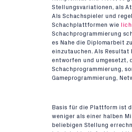
Stellungsvariationen, als 
Als Schachspieler und rege
Schachplattformen wie
lic
Schachprogrammierung schon
es Nahe die Diplomarbeit z
einzutauchen. Als Resultat
entworfen und umgesetzt, di
Schachprogrammierung, so
Gameprogrammierung, Networ
Basis für die Plattform ist
weniger als einer halben Mi
beliebigen Stellung errech