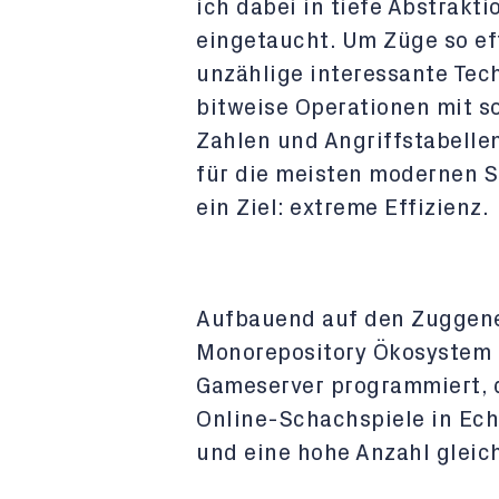
ich dabei in tiefe Abstrakt
eingetaucht. Um Züge so ef
unzählige interessante Tec
bitweise Operationen mit 
Zahlen und Angriffstabelle
für die meisten modernen 
ein Ziel: extreme Effizienz.
Aufbauend auf den Zuggener
Monorepository Ökosystem e
Gameserver programmiert, 
Online-Schachspiele in Ech
und eine hohe Anzahl gleic