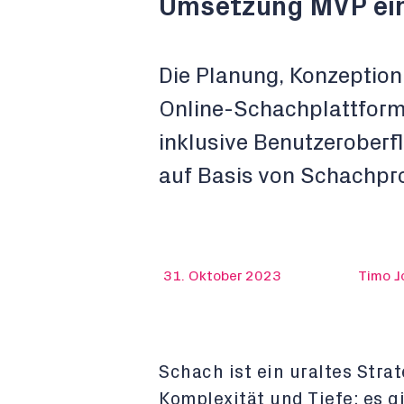
Umsetzung MVP ein
Die Planung, Konzeption,
Online-Schachplattform
inklusive Benutzeroberf
auf Basis von Schachp
31. Oktober 2023
Timo J
Schach ist ein uraltes Stra
Komplexität und Tiefe; es 