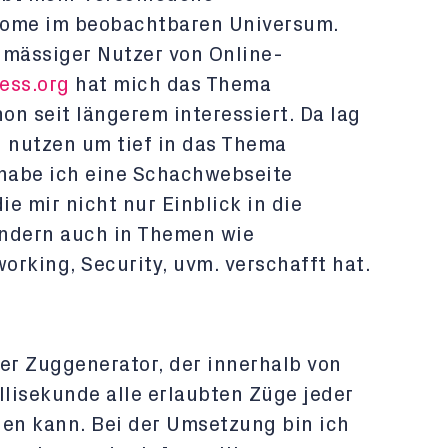
Atome im beobachtbaren Universum.
lmässiger Nutzer von Online-
hess.org
hat mich das Thema
 seit längerem interessiert. Da lag
u nutzen um tief in das Thema
 habe ich eine Schachwebseite
e mir nicht nur Einblick in die
ndern auch in Themen wie
king, Security, uvm. verschafft hat.
 der Zuggenerator, der innerhalb von
llisekunde alle erlaubten Züge jeder
nen kann. Bei der Umsetzung bin ich