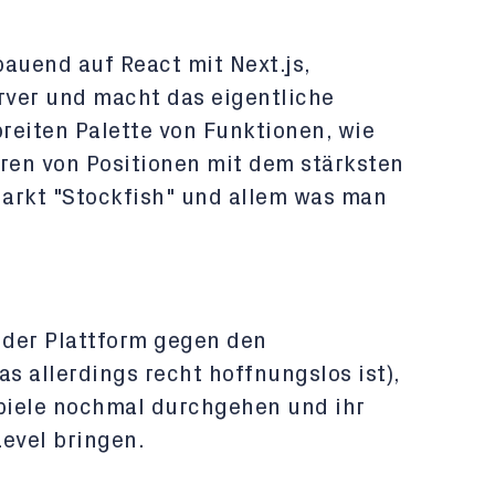
auend auf React mit Next.js,
ver und macht das eigentliche
breiten Palette von Funktionen, wie
eren von Positionen mit dem stärksten
rkt "Stockfish" und allem was man
 der Plattform gegen den
 allerdings recht hoffnungslos ist),
piele nochmal durchgehen und ihr
evel bringen.