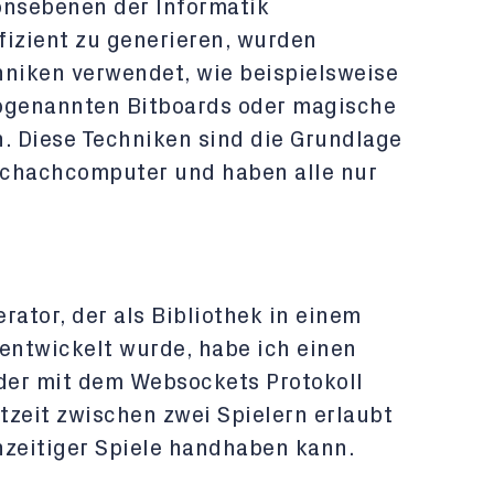
ionsebenen der Informatik
fizient zu generieren, wurden
hniken verwendet, wie beispielsweise
sogenannten Bitboards oder magische
n. Diese Techniken sind die Grundlage
Schachcomputer und haben alle nur
ator, der als Bibliothek in einem
ntwickelt wurde, habe ich einen
der mit dem Websockets Protokoll
tzeit zwischen zwei Spielern erlaubt
hzeitiger Spiele handhaben kann.