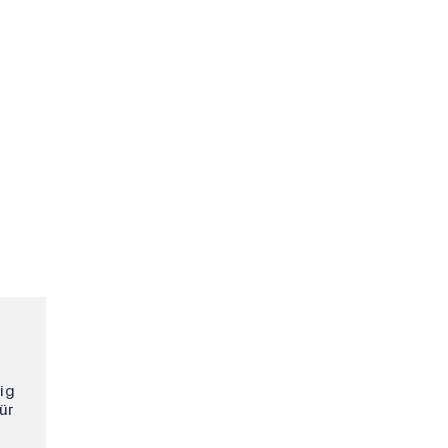
ig
ür