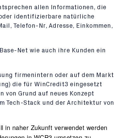
tsprechen allen Informationen, die
 oder identifizierbare natürliche
ail, Telefon-Nr, Adresse, Einkommen,
e Base-Net wie auch ihre Kunden ein
ösung firmenintern oder auf dem Markt
ng) die für WinCredit3 eingesetzt
in von Grund auf neues Konzept
em Tech-Stack und der Architektur von
oll in naher Zukunft verwendet werden
derungen in WCR3 umsetzen zu