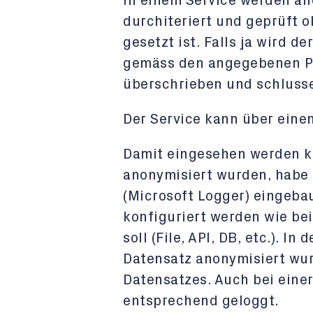
In einem Service werden all
durchiteriert und geprüft o
gesetzt ist. Falls ja wird 
gemäss den angegebenen Pa
überschrieben und schlusse
Der Service kann über eine
Damit eingesehen werden ka
anonymisiert wurden, habe
(Microsoft Logger) eingebau
konfiguriert werden wie be
soll (File, API, DB, etc.). In
Datensatz anonymisiert wur
Datensatzes. Auch bei einer
entsprechend geloggt.