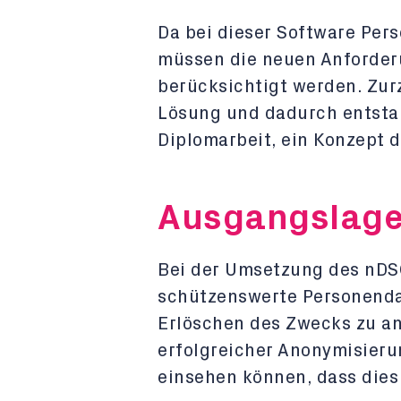
Da bei dieser Software Per
müssen die neuen Anforde
berücksichtigt werden. Zur
Lösung und dadurch entstan
Diplomarbeit, ein Konzept d
Ausgangslag
Bei der Umsetzung des nDS
schützenswerte Personenda
Erlöschen des Zwecks zu an
erfolgreicher Anonymisieru
einsehen können, dass dies