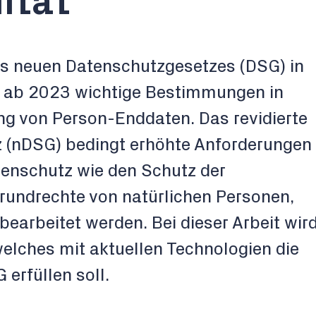
ität
es neuen Datenschutzgesetzes (DSG) in
h ab 2023 wichtige Bestimmungen in
ng von Person-Enddaten. Das revidierte
 (nDSG) bedingt erhöhte Anforderungen
tenschutz wie den Schutz der
Grundrechte von natürlichen Personen,
earbeitet werden. Bei dieser Arbeit wir
welches mit aktuellen Technologien die
erfüllen soll.