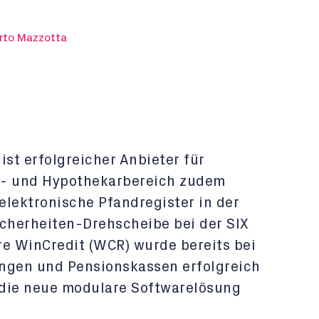
rto Mazzotta
ist erfolgreicher Anbieter für
t- und Hypothekarbereich zudem
 elektronische Pfandregister in der
icherheiten-Drehscheibe bei der SIX
re WinCredit (WCR) wurde bereits bei
ngen und Pensionskassen erfolgreich
t die neue modulare Softwarelösung