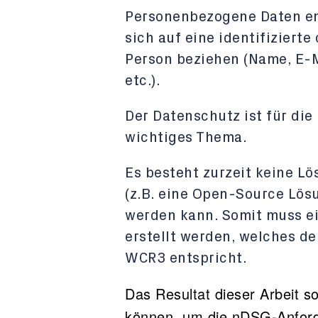
Personenbezogene Daten en
sich auf eine identifizierte
Person beziehen (Name, E-M
etc.).
Der Datenschutz ist für di
wichtiges Thema.
Es besteht zurzeit keine L
(z.B. eine Open-Source Lösu
werden kann. Somit muss e
erstellt werden, welches d
WCR3 entspricht.
Das Resultat dieser Arbeit s
können, um die nDSG-Anfor