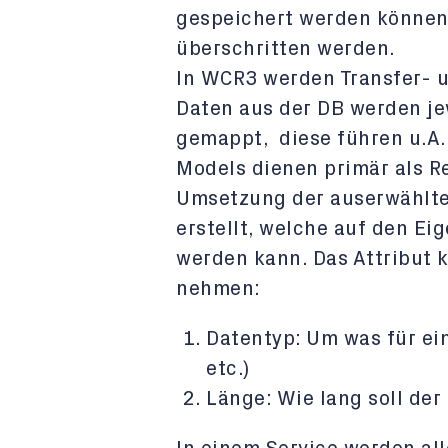
gespeichert werden können, 
überschritten werden.
In WCR3 werden Transfer- 
Daten aus der DB werden je
gemappt, diese führen u.A.
Models dienen primär als R
Umsetzung der auserwählten
erstellt, welche auf den Ei
werden kann. Das Attribut 
nehmen:
Datentyp: Um was für ein 
etc.)
Länge: Wie lang soll der 