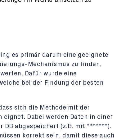
ging es primär darum eine geeignete
isierungs-Mechanismus zu finden,
ewerten. Dafür wurde eine
elche bei der Findung der besten
 dass sich die Methode mit der
eignet. Dabei werden Daten in einer
 DB abgespeichert (z.B. mit *******).
müssen korrekt sein, damit diese auch