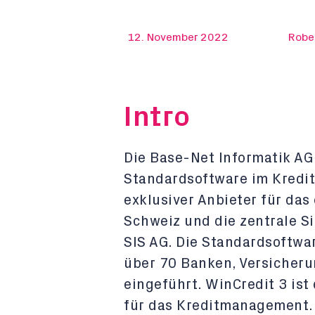
12. November 2022
Robe
Intro
Die Base-Net Informatik AG 
Standardsoftware im Kredi
exklusiver Anbieter für das
Schweiz und die zentrale S
SIS AG. Die Standardsoftwa
über 70 Banken, Versicheru
eingeführt. WinCredit 3 is
für das Kreditmanagement.