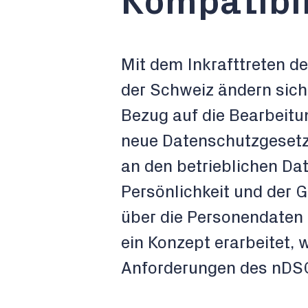
Kompatibil
Mit dem Inkrafttreten d
der Schweiz ändern sic
Bezug auf die Bearbeitu
neue Datenschutzgesetz
an den betrieblichen Da
Persönlichkeit und der 
über die Personendaten b
ein Konzept erarbeitet, 
Anforderungen des nDSG 