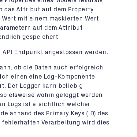
e Properties eines Models rekursiv
b das Attribut auf dem Property
der Wert mit einem maskierten Wert
rametern auf dem Attribut
ndlich gespeichert.
n API Endpunkt angestossen werden.
nn, ob die Daten auch erfolgreich
 ich einen eine Log-Komponente
t. Der Logger kann beliebig
ispielsweise wohin geloggt werden
 den Logs ist ersichtlich welcher
de anhand des Primary Keys (ID) des
 fehlerhaften Verarbeitung wird dies