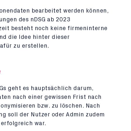
sonendaten bearbeitet werden können,
rungen des nDSG ab 2023
zeit besteht noch keine firmeninterne
d die Idee hinter dieser
afür zu erstellen.
e
Gs geht es hauptsächlich darum,
ten nach einer gewissen Frist nach
onymisieren bzw. zu löschen. Nach
ng soll der Nutzer oder Admin zudem
 erfolgreich war.