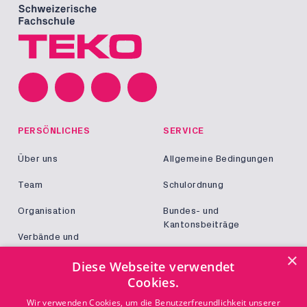
PERSÖNLICHES
SERVICE
Über uns
Allgemeine Bedingungen
Team
Schulordnung
Organisation
Bundes- und
Kantonsbeiträge
Verbände und
Kooperationen
Militär und Zivildienst
×
Diese Webseite verwendet
Jobs
Cookies.
Login
KONTAKT
Wir verwenden Cookies, um die Benutzerfreundlichkeit unserer