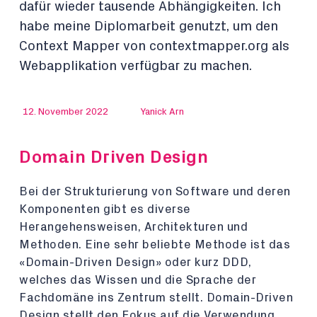
dafür wieder tausende Abhängigkeiten. Ich
habe meine Diplomarbeit genutzt, um den
Context Mapper von contextmapper.org als
Webapplikation verfügbar zu machen.
12. November 2022
Yanick Arn
Domain Driven Design
Bei der Strukturierung von Software und deren
Komponenten gibt es diverse
Herangehensweisen, Architekturen und
Methoden. Eine sehr beliebte Methode ist das
«Domain-Driven Design» oder kurz DDD,
welches das Wissen und die Sprache der
Fachdomäne ins Zentrum stellt. Domain-Driven
Design stellt den Fokus auf die Verwendung