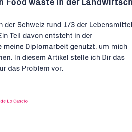
n Food waste in der Landwirtsc
n der Schweiz rund 1/3 der Lebensmitte
n Teil davon entsteht in der
e meine Diplomarbeit genutzt, um mich
. In diesem Artikel stelle ich Dir das
ür das Problem vor.
ide Lo Cascio