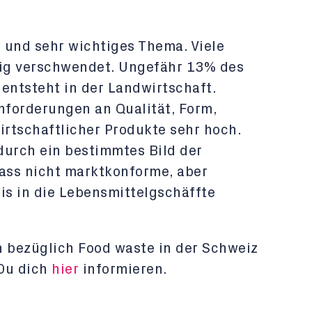
s und sehr wichtiges Thema. Viele
ig verschwendet. Ungefähr 13% des
entsteht in der Landwirtschaft.
nforderungen an Qualität, Form,
rtschaftlicher Produkte sehr hoch.
urch ein bestimmtes Bild der
dass nicht marktkonforme, aber
is in die Lebensmittelgschäffte
n bezüglich Food waste in der Schweiz
 Du dich
hier
informieren.