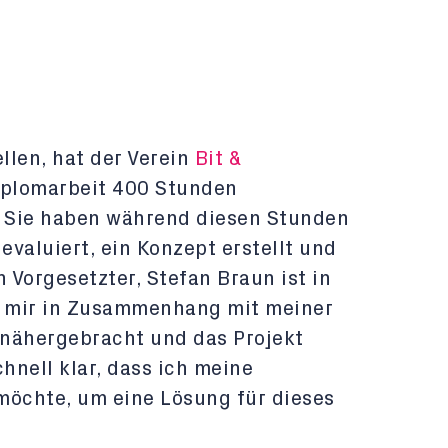
llen, hat der Verein
Bit &
iplomarbeit 400 Stunden
 Sie haben während diesen Stunden
valuiert, ein Konzept erstellt und
n Vorgesetzter, Stefan Braun ist in
t mir in Zusammenhang mit meiner
 nähergebracht und das Projekt
chnell klar, dass ich meine
möchte, um eine Lösung für dieses