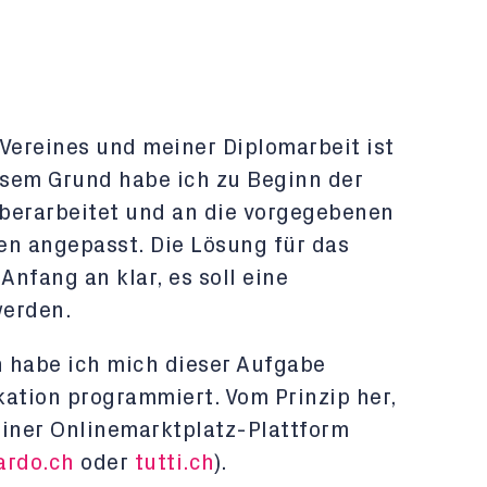
Vereines und meiner Diplomarbeit ist
iesem Grund habe ich zu Beginn der
berarbeitet und an die vorgegebenen
n angepasst. Die Lösung für das
Anfang an klar, es soll eine
werden.
habe ich mich dieser Aufgabe
tion programmiert. Vom Prinzip her,
einer Onlinemarktplatz-Plattform
ardo.ch
oder
tutti.ch
).