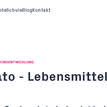
ote
Schule
Blog
Kontakt
ATIONSENTWICKLUNG
to - Lebensmitte