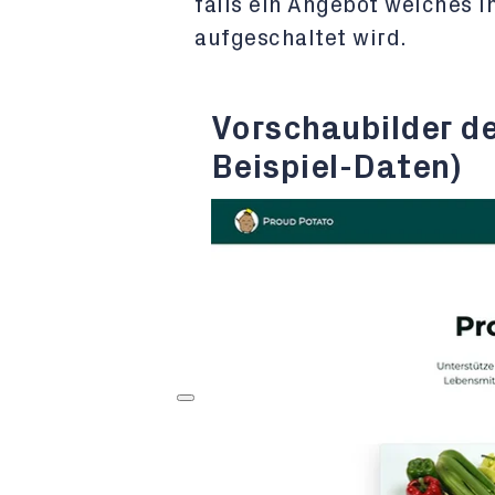
falls ein Angebot welches i
aufgeschaltet wird.
Vorschaubilder de
Beispiel-Daten)