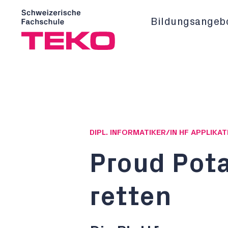
Bildungsangeb
DIPL. INFORMATIKER/IN HF APPLIK
Proud Pota
retten