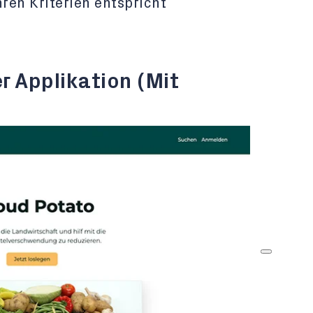
hren Kriterien entspricht
r Applikation (Mit