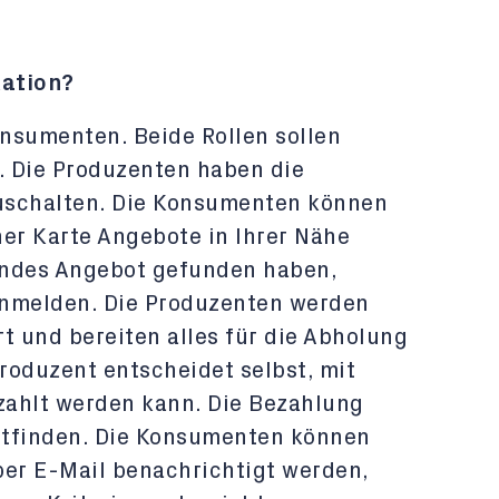
kation?
nsumenten. Beide Rollen sollen
 Die Produzenten haben die
uschalten. Die Konsumenten können
iner Karte Angebote in Ihrer Nähe
endes Angebot gefunden haben,
anmelden. Die Produzenten werden
t und bereiten alles für die Abholung
roduzent entscheidet selbst, mit
zahlt werden kann. Die Bezahlung
attfinden. Die Konsumenten können
per E-Mail benachrichtigt werden,