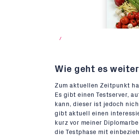
/
Wie geht es weiter
Zum aktuellen Zeitpunkt hat
Es gibt einen Testserver, a
kann, dieser ist jedoch nich
gibt aktuell einen interess
kurz vor meiner Diplomarbei
die Testphase mit einbezie