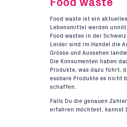
Food waste
Food waste ist ein aktuelle
Lebensmittel werden unnöt
Food wastes in der Schweiz 
Leider sind im Handel die A
Grösse und Aussehen landwi
Die Konsumenten haben dad
Produkte, was dazu führt, 
essbare Produkte es nicht b
schaffen.
Falls Du die genauen Zahle
erfahren möchtest, kannst