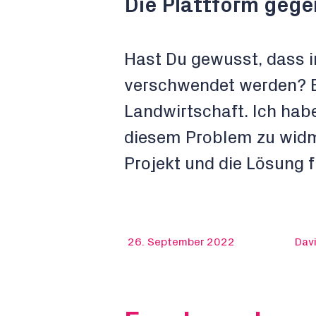
Die Plattform gege
Hast Du gewusst, dass i
verschwendet werden? Ei
Landwirtschaft. Ich hab
diesem Problem zu widmen
Projekt und die Lösung f
26. September 2022
Dav