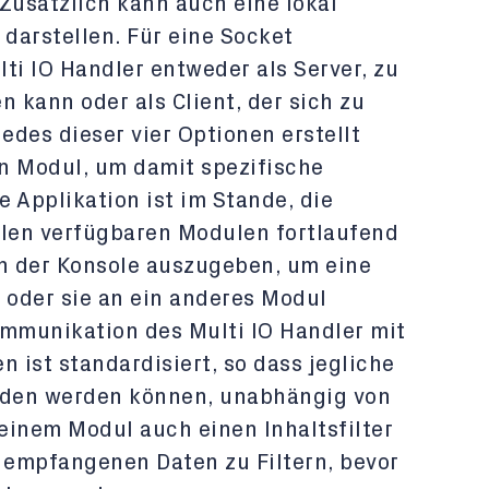
Zusätzlich kann auch eine lokal
 darstellen. Für eine Socket
ti IO Handler entweder als Server, zu
n kann oder als Client, der sich zu
edes dieser vier Optionen erstellt
in Modul, um damit spezifische
 Applikation ist im Stande, die
len verfügbaren Modulen fortlaufend
in der Konsole auszugeben, um eine
 oder sie an ein anderes Modul
ommunikation des Multi IO Handler mit
ist standardisiert, so dass jegliche
den werden können, unabhängig von
 einem Modul auch einen Inhaltsfilter
empfangenen Daten zu Filtern, bevor