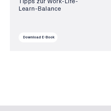
Tipps zur Work-Life-
Learn-Balance
Download E-Book