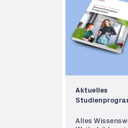
Aktuelles
Studienprogr
Alles Wissensw