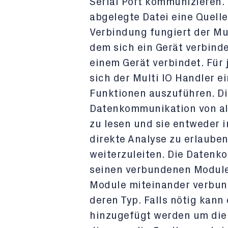
Serial Port kommunizieren. 
abgelegte Datei eine Quelle
Verbindung fungiert der Mul
dem sich ein Gerät verbinde
einem Gerät verbindet. Für j
sich der Multi IO Handler e
Funktionen auszuführen. Die
Datenkommunikation von al
zu lesen und sie entweder 
direkte Analyse zu erlauben
weiterzuleiten. Die Datenk
seinen verbundenen Modulen 
Module miteinander verbun
deren Typ. Falls nötig kann
hinzugefügt werden um die 