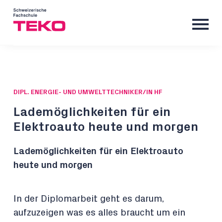
DIPL. ENERGIE- UND UMWELTTECHNIKER/IN HF
Lademöglichkeiten für ein
Elektroauto heute und morgen
Lademöglichkeiten für ein Elektroauto
heute und morgen
In der Diplomarbeit geht es darum,
aufzuzeigen was es alles braucht um ein