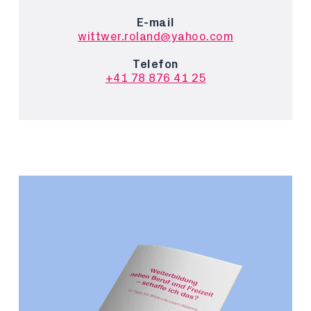
E-mail
wittwer.roland@yahoo.com
Telefon
+41 78 876 41 25