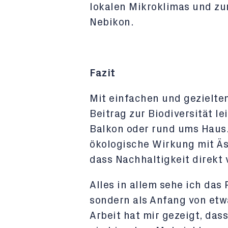
lokalen Mikroklimas und zu
Nebikon.
Fazit
Mit einfachen und gezielt
Beitrag zur Biodiversität l
Balkon oder rund ums Haus.
ökologische Wirkung mit Äs
dass Nachhaltigkeit direkt 
Alles in allem sehe ich das
sondern als Anfang von etw
Arbeit hat mir gezeigt, das