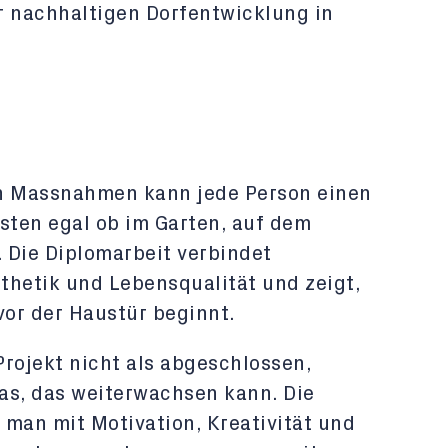
r nachhaltigen Dorfentwicklung in
en Massnahmen kann jede Person einen
eisten egal ob im Garten, auf dem
 Die Diplomarbeit verbindet
thetik und Lebensqualität und zeigt,
vor der Haustür beginnt.
 Projekt nicht als abgeschlossen,
as, das weiterwachsen kann. Die
s man mit Motivation, Kreativität und