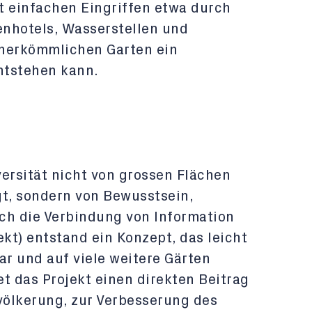
it einfachen Eingriffen etwa durch
nhotels, Wasserstellen und
 herkömmlichen Garten ein
ntstehen kann.
iversität nicht von grossen Flächen
t, sondern von Bewusstsein,
ch die Verbindung von Information
jekt) entstand ein Konzept, das leicht
ar und auf viele weitere Gärten
et das Projekt einen direkten Beitrag
völkerung, zur Verbesserung des