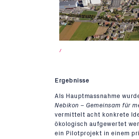
/
Ergebnisse
Als Hauptmassnahme wurde 
Nebikon – Gemeinsam für me
vermittelt acht konkrete Id
ökologisch aufgewertet we
ein Pilotprojekt in einem p