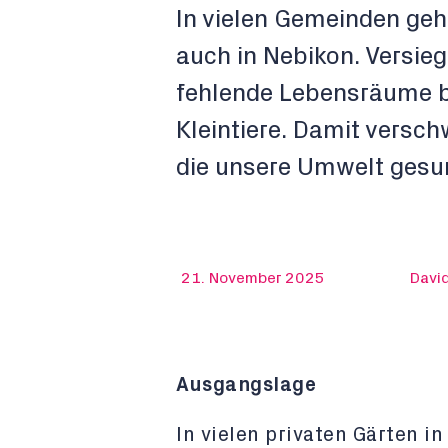
In vielen Gemeinden geht
auch in Nebikon. Versieg
fehlende Lebensräume be
Kleintiere. Damit versch
die unsere Umwelt gesu
21. November 2025
Davi
Ausgangslage
In vielen privaten Gärten i