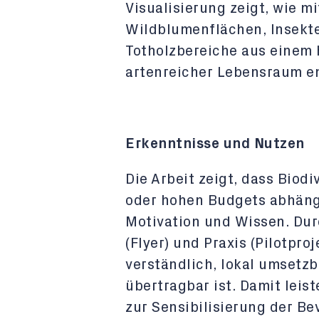
Visualisierung zeigt, wie m
Wildblumenflächen, Insekte
Totholzbereiche aus einem
artenreicher Lebensraum e
Erkenntnisse und Nutzen
Die Arbeit zeigt, dass Biod
oder hohen Budgets abhäng
Motivation und Wissen. Dur
(Flyer) und Praxis (Pilotpro
verständlich, lokal umsetzb
übertragbar ist. Damit leist
zur Sensibilisierung der Be