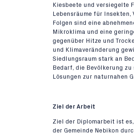
Kiesbeete und versiegelte 
Lebensräume für Insekten, V
Folgen sind eine abnehmende
Mikroklima und eine gering
gegenüber Hitze und Trock
und Klimaveränderung gewin
Siedlungsraum stark an Be
Bedarf, die Bevölkerung zu 
Lösungen zur naturnahen G
Ziel der Arbeit
Ziel der Diplomarbeit ist es
der Gemeinde Nebikon durch