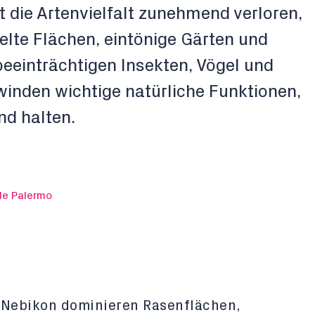
 die Artenvielfalt zunehmend verloren,
elte Flächen, eintönige Gärten und
einträchtigen Insekten, Vögel und
winden wichtige natürliche Funktionen,
nd halten.
de Palermo
n Nebikon dominieren Rasenflächen,