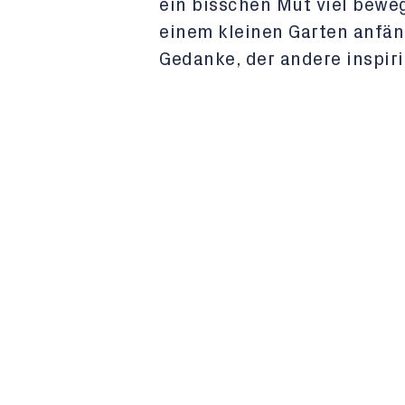
ein bisschen Mut viel bew
einem kleinen Garten anfäng
Gedanke, der andere inspiri