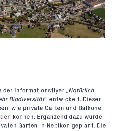
der Informationsflyer
„Natürlich
hr Biodiversität“
entwickelt. Dieser
een, wie private Gärten und Balkone
rden können. Ergänzend dazu wurde
rivaten Garten in Nebikon geplant. Die