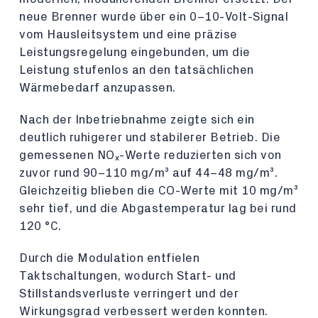
neue Brenner wurde über ein 0–10-Volt-Signal
vom Hausleitsystem und eine präzise
Leistungsregelung eingebunden, um die
Leistung stufenlos an den tatsächlichen
Wärmebedarf anzupassen.
Nach der Inbetriebnahme zeigte sich ein
deutlich ruhigerer und stabilerer Betrieb. Die
gemessenen NOₓ-Werte reduzierten sich von
zuvor rund 90–110 mg/m³ auf 44–48 mg/m³.
Gleichzeitig blieben die CO-Werte mit 10 mg/m³
sehr tief, und die Abgastemperatur lag bei rund
120 °C.
Durch die Modulation entfielen
Taktschaltungen, wodurch Start- und
Stillstandsverluste verringert und der
Wirkungsgrad verbessert werden konnten.