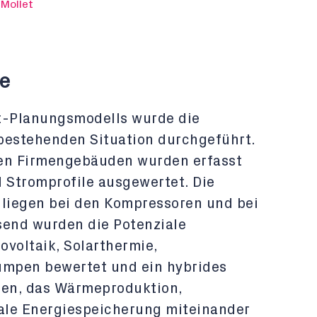
 Mollet
e
-Planungsmodells wurde die
bestehenden Situation durchgeführt.
den Firmengebäuden wurden erfasst
d Stromprofile ausgewertet. Die
 liegen bei den Kompressoren und bei
send wurden die Potenziale
ovoltaik, Solarthermie,
pen bewertet und ein hybrides
en, das Wärmeproduktion,
ale Energiespeicherung miteinander