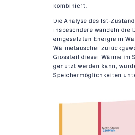
kombiniert.
Die Analyse des Ist‑Zustand
insbesondere wandeln die 
eingesetzten Energie in Wä
Wärmetauscher zurückgewo
Grossteil dieser Wärme im 
genutzt werden kann, wurde
Speichermöglichkeiten unt