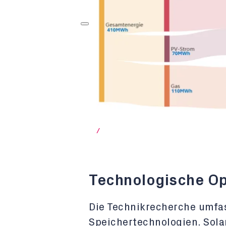
/
Technologische O
Die Technikrecherche umfa
Speichertechnologien. Sola