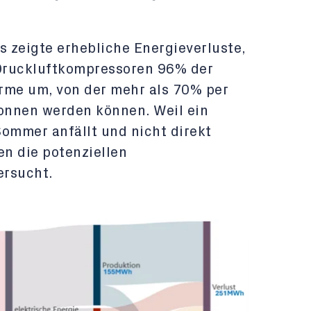
s zeigte erhebliche Energieverluste,
Druckluftkompressoren 96% der
rme um, von der mehr als 70% per
nnen werden können. Weil ein
Sommer anfällt und nicht direkt
n die potenziellen
ersucht.