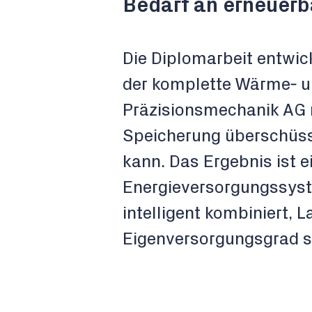
Bedarf an erneuerb
Die Diplomarbeit entwic
der komplette Wärme‑ u
Präzisionsmechanik AG m
Speicherung überschüs
kann. Das Ergebnis ist 
Energieversorgungssyst
intelligent kombiniert, 
Eigenversorgungsgrad si