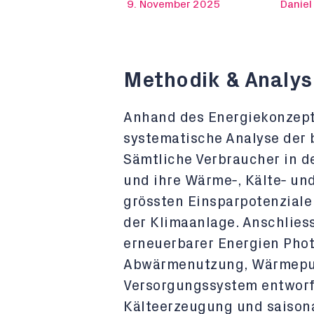
9. November 2025
Daniel
Methodik & Analys
Anhand des Energiekonzept
systematische Analyse der 
Sämtliche Verbraucher in 
und ihre Wärme‑, Kälte‑ un
grössten Einsparpotenziale
der Klimaanlage. Anschlies
erneuerbarer Energien Phot
Abwärmenutzung, Wärmepum
Versorgungssystem entworf
Kälteerzeugung und saison