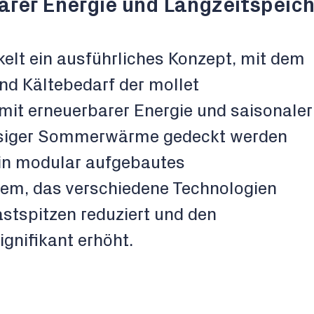
arer Energie und Langzeitspeic
kelt ein ausführliches Konzept, mit dem
nd Kältebedarf der mollet
it erneuerbarer Energie und saisonaler
siger Sommerwärme gedeckt werden
ein modular aufgebautes
em, das verschiedene Technologien
Lastspitzen reduziert und den
gnifikant erhöht.