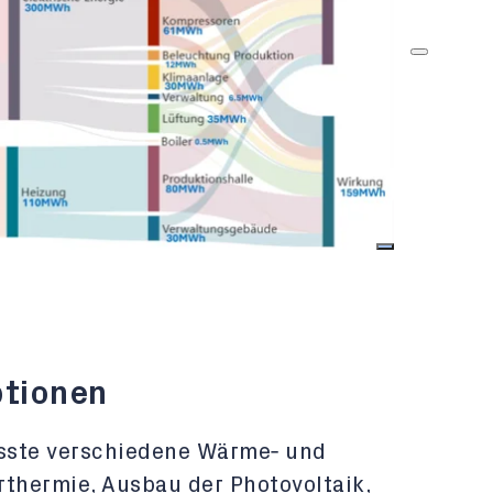
ptionen
sste verschiedene Wärme
‑
und
rthermie, Ausbau der Photovoltaik,