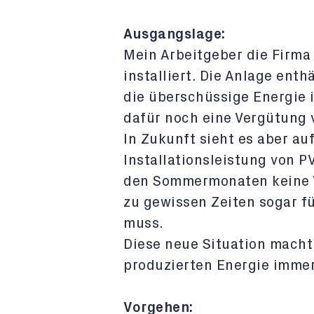
Ausgangslage:
Mein Arbeitgeber die Firma
installiert. Die Anlage ent
die überschüssige Energie 
dafür noch eine Vergütung 
In Zukunft sieht es aber a
Installationsleistung von 
den Sommermonaten keine V
zu gewissen Zeiten sogar f
muss.
Diese neue Situation macht
produzierten Energie immer
Vorgehen: