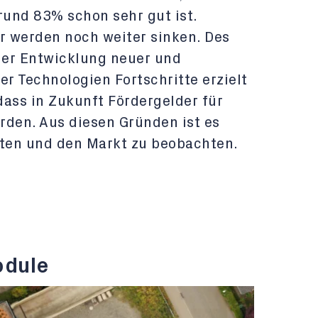
und 83% schon sehr gut ist.
er werden noch weiter sinken. Des
der Entwicklung neuer und
r Technologien Fortschritte erzielt
dass in Zukunft Fördergelder für
rden. Aus diesen Gründen ist es
rten und den Markt zu beobachten.
odule