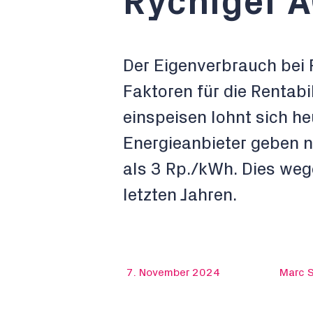
Rychiger 
Der Eigenverbrauch bei 
Faktoren für die Rentabil
einspeisen lohnt sich h
Energieanbieter geben 
als 3 Rp./kWh. Dies wege
letzten Jahren.
7. November 2024
Marc S