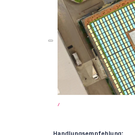
/
Handlungsempfehlung: