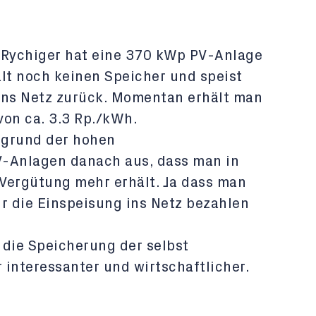
 Rychiger hat eine 370 kWp PV-Anlage
hält noch keinen Speicher und speist
ins Netz zurück. Momentan erhält man
von ca. 3.3 Rp./kWh.
ufgrund der hohen
PV-Anlagen danach aus, dass man in
ergütung mehr erhält. Ja dass man
ür die Einspeisung ins Netz bezahlen
 die Speicherung der selbst
 interessanter und wirtschaftlicher.