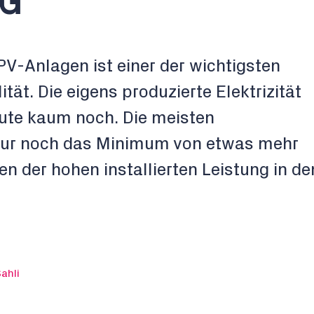
AG
PV-Anlagen ist einer der wichtigsten
ität. Die eigens produzierte Elektrizität
eute kaum noch. Die meisten
nur noch das Minimum von etwas mehr
n der hohen installierten Leistung in de
ahli