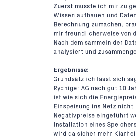
Zuerst musste ich mir zu g
Wissen aufbauen und Daten
Berechnung zumachen, brau
mir freundlicherweise von d
Nach dem sammeln der Date
analysiert und zusammenge
Ergebnisse:
Grundsätzlich lässt sich sa
Rychiger AG nach gut 10 Jah
ist wie sich die Energiepre
Einspeisung ins Netz nicht 
Negativpreise eingeführt w
Installation eines Speicher
wird da sicher mehr Klarhe