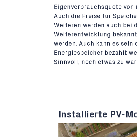
Eigenverbrauchsquote von r
Auch die Preise für Speich
Weiteren werden auch bei 
Weiterentwicklung bekannte
werden. Auch kann es sein 
Energiespeicher bezahlt we
Sinnvoll, noch etwas zu wa
Installierte PV-M