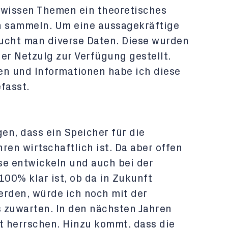
ewissen Themen ein theoretisches
 sammeln. Um eine aussagekräftige
cht man diverse Daten. Diese wurden
er Netzulg zur Verfügung gestellt.
n und Informationen habe ich diese
fasst.
gen, dass ein Speicher für die
ren wirtschaftlich ist. Da aber offen
ise entwickeln und auch bei der
100% klar ist, ob da in Zukunft
erden, würde ich noch mit der
s zuwarten. In den nächsten Jahren
it herrschen. Hinzu kommt, dass die