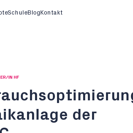
ote
Schule
Blog
Kontakt
ER/IN HF
rauchsoptimierun
ikanlage der