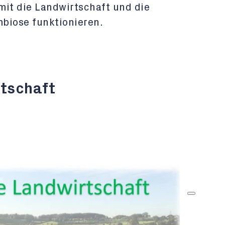
it die Landwirtschaft und die
mbiose funktionieren.
rtschaft