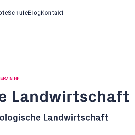
ote
Schule
Blog
Kontakt
ER/IN HF
e Landwirtschaft
iologische Landwirtschaft