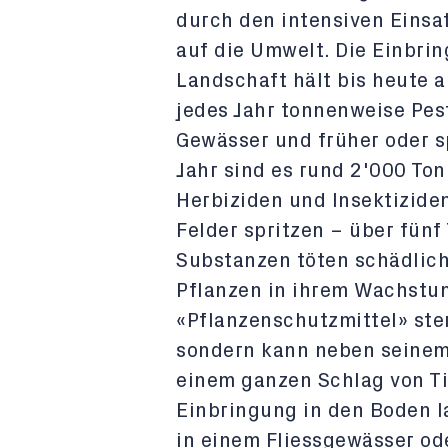
durch den intensiven Einsa
auf die Umwelt. Die Einbrin
Landschaft hält bis heute a
jedes Jahr tonnenweise Pes
Gewässer und früher oder s
Jahr sind es rund 2'000 To
Herbiziden und Insektiziden
Felder spritzen – über fün
Substanzen töten schädlic
Pflanzen in ihrem Wachstu
«Pflanzenschutzmittel» ster
sondern kann neben seinem 
einem ganzen Schlag von Ti
Einbringung in den Boden la
in einem Fliessgewässer od