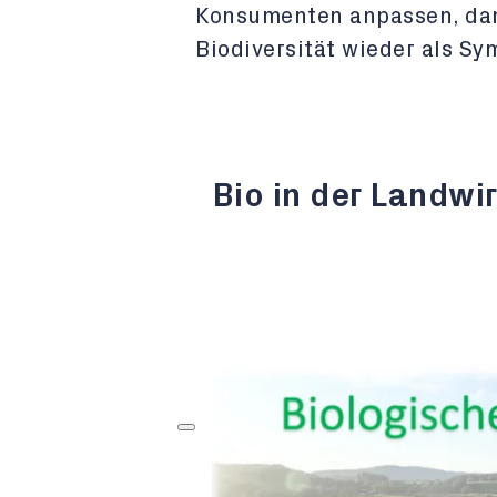
Konsumenten anpassen, dam
Biodiversität wieder als Sy
Bio in der Landwi