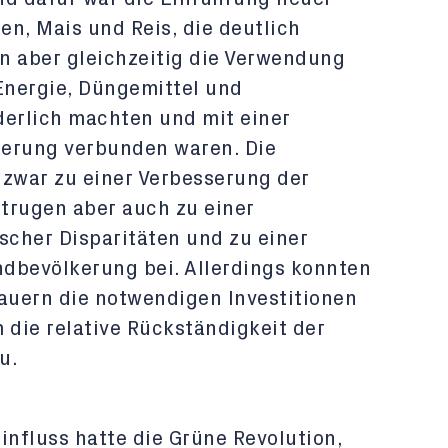
n, Mais und Reis, die deutlich
n aber gleichzeitig die Verwendung
Energie, Düngemittel und
derlich machten und mit einer
ierung verbunden waren. Die
 zwar zu einer Verbesserung der
trugen aber auch zu einer
cher Disparitäten und zu einer
dbevölkerung bei. Allerdings konnten
bauern die notwendigen Investitionen
 die relative Rückständigkeit der
u.
influss hatte die Grüne Revolution,