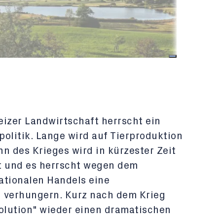
eizer Landwirtschaft herrscht ein
olitik. Lange wird auf Tierproduktion
n des Krieges wird in kürzester Zeit
t und es herrscht wegen dem
tionalen Handels eine
u verhungern. Kurz nach dem Krieg
volution" wieder einen dramatischen