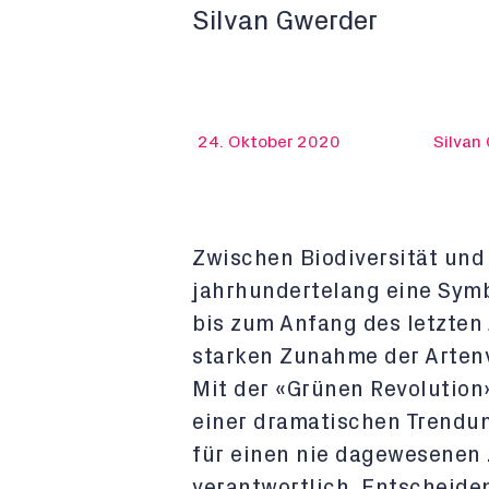
Silvan Gwerder
24. Oktober 2020
Silvan
Zwischen Biodiversität und
jahrhundertelang eine Symb
bis zum Anfang des letzten
starken Zunahme der Artenv
Mit der «Grünen Revolution
einer dramatischen Trendum
für einen nie dagewesenen
verantwortlich. Entscheide