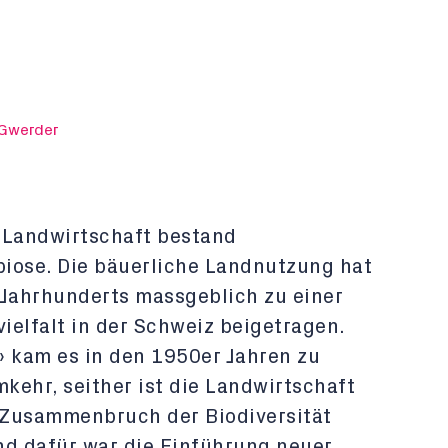
 Gwerder
 Landwirtschaft bestand
iose. Die bäuerliche Landnutzung hat
 Jahrhunderts massgeblich zu einer
ielfalt in der Schweiz beigetragen.
» kam es in den 1950er Jahren zu
kehr, seither ist die Landwirtschaft
 Zusammenbruch der Biodiversität
nd dafür war die Einführung neuer