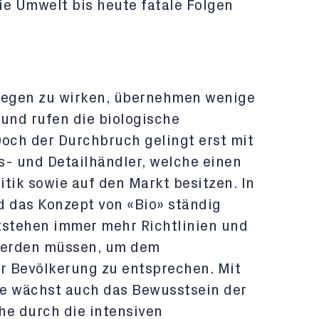
ie Umwelt bis heute fatale Folgen
egen zu wirken, übernehmen wenige
 und rufen die biologische
Doch der Durchbruch gelingt erst mit
s- und Detailhändler, welche einen
itik sowie auf den Markt besitzen. In
 das Konzept von «Bio» ständig
tstehen immer mehr Richtlinien und
 werden müssen, um dem
r Bevölkerung zu entsprechen. Mit
se wächst auch das Bewusstsein der
he durch die intensiven