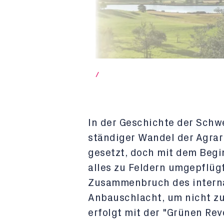
/
In der Geschichte der Schw
ständiger Wandel der Agrarp
gesetzt, doch mit dem Begin
alles zu Feldern umgepflüg
Zusammenbruch des interna
Anbauschlacht, um nicht z
erfolgt mit der "Grünen Re