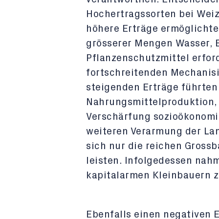
Hochertragssorten bei Weize
höhere Erträge ermöglichte
grösserer Mengen Wasser, 
Pflanzenschutzmittel erfor
fortschreitenden Mechanis
steigenden Erträge führten
Nahrungsmittelproduktion, 
Verschärfung sozioökonomis
weiteren Verarmung der Lan
sich nur die reichen Gross
leisten. Infolgedessen nahm
kapitalarmen Kleinbauern z
Ebenfalls einen negativen E