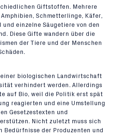
schiedlichen Giftstoffen. Mehrere
 Amphibien, Schmetterlinge, Käfer,
l und einzelne Säugetiere von den
nd. Diese Gifte wandern über die
nismen der Tiere und der Menschen
 Schäden.
einer biologischen Landwirtschaft
ität verhindert werden. Allerdings
 auf Bio, weil die Politik erst spät
ung reagierten und eine Umstellung
uen Gesetzestexten und
erstützen. Nicht zuletzt muss sich
n Bedürfnisse der Produzenten und