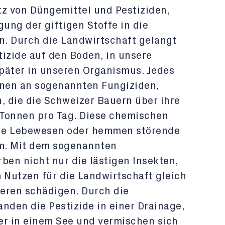
tz von Düngemittel und Pestiziden,
gung der giftigen Stoffe in die
n. Durch die Landwirtschaft gelangt
tizide auf den Boden, in unsere
päter in unseren Organismus. Jedes
nnen an sogenannten Fungiziden,
, die die Schweizer Bauern über ihre
f Tonnen pro Tag. Diese chemischen
he Lebewesen oder hemmen störende
m. Mit dem sogenannten
ben nicht nur die lästigen Insekten,
Nutzen für die Landwirtschaft gleich
eren schädigen. Durch die
nden die Pestizide in einer Drainage,
er in einem See und vermischen sich