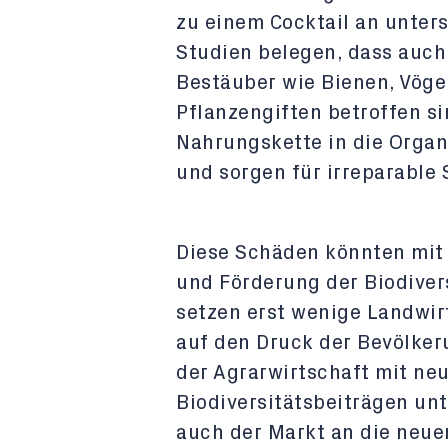
zu einem Cocktail an unter
Studien belegen, dass auch
Bestäuber wie Bienen, Vöge
Pflanzengiften betroffen si
Nahrungskette in die Orga
und sorgen für irreparable
Diese Schäden könnten mit 
und Förderung der Biodivers
setzen erst wenige Landwirte
auf den Druck der Bevölker
der Agrarwirtschaft mit ne
Biodiversitätsbeiträgen unt
auch der Markt an die neue