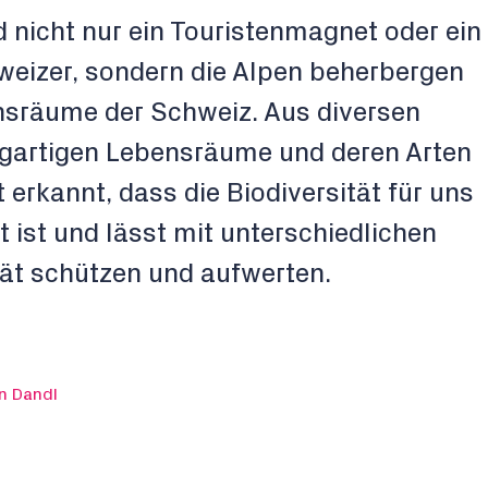
 nicht nur ein Touristenmagnet oder ein
hweizer, sondern die Alpen beherbergen
nsräume der Schweiz. Aus diversen
igartigen Lebensräume und deren Arten
 erkannt, dass die Biodiversität für uns
t ist und lässt mit unterschiedlichen
tät schützen und aufwerten.
n Dandl