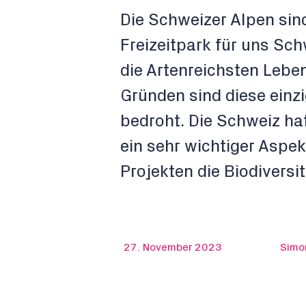
Die Schweizer Alpen sind
Freizeitpark für uns Sc
die Artenreichsten Lebe
Gründen sind diese einz
bedroht. Die Schweiz hat
ein sehr wichtiger Aspek
Projekten die Biodiversi
27. November 2023
Simo