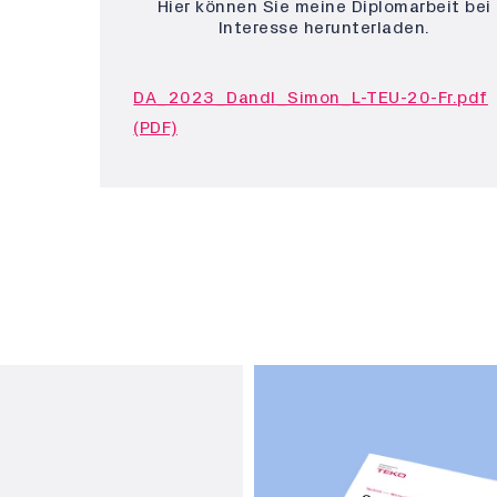
Hier können Sie meine Diplomarbeit bei
Interesse herunterladen.
DA_2023_Dandl_Simon_L-TEU-20-Fr.pdf
(PDF)