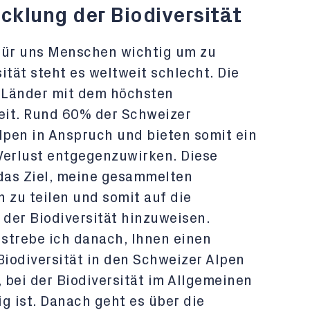
cklung der Biodiversität
 für uns Menschen wichtig um zu
ität steht es weltweit schlecht. Die
r Länder mit dem höchsten
weit. Rund 60% der Schweizer
pen in Anspruch und bieten somit ein
Verlust entgegenzuwirken. Diese
 das Ziel, meine gesammelten
 zu teilen und somit auf die
der Biodiversität hinzuweisen.
 strebe ich danach, Ihnen einen
Biodiversität in den Schweizer Alpen
, bei der Biodiversität im Allgemeinen
g ist. Danach geht es über die