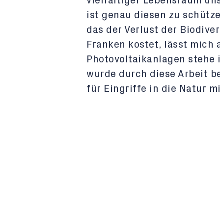
vielfältiger Lebensraum un
ist genau diesen zu schütz
das der Verlust der Biodive
Franken kostet, lässt mich
Photovoltaikanlagen stehe 
wurde durch diese Arbeit b
für Eingriffe in die Natur m