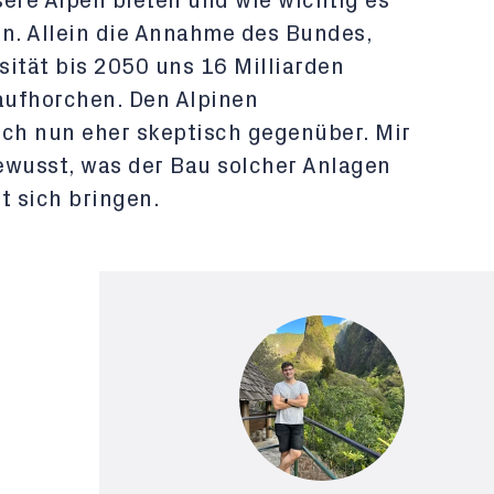
sere Alpen bieten und wie wichtig es
en. Allein die Annahme des Bundes,
rsität bis 2050 uns 16 Milliarden
 aufhorchen. Den Alpinen
ich nun eher skeptisch gegenüber. Mir
ewusst, was der Bau solcher Anlagen
it sich bringen.