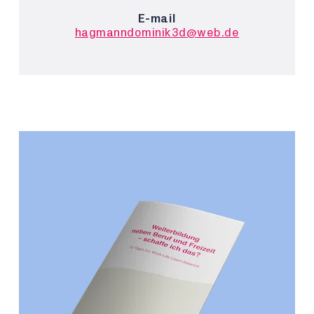
E-mail
hagmanndominik3d@web.de