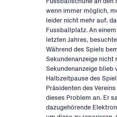
Fussballschuhe an den N
wenn immer möglich, mei
leider nicht mehr auf, 
Fussballplatz. An eine
letzten Jahres, besuchte
Während des Spiels beme
Sekundenanzeige nicht me
Sekundenanzeige blieb vö
Halbzeitpause des Spiel
Präsidenten des Vereins
dieses Problem an. Er s
dazugehörende Elektronik