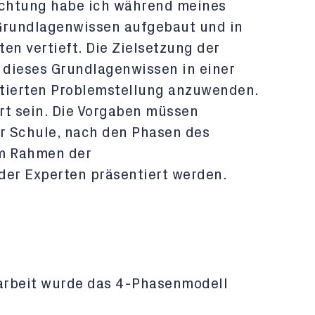
ichtung habe ich während meines
rundlagenwissen aufgebaut und in
en vertieft. Die Zielsetzung der
, dieses Grundlagenwissen in einer
ntierten Problemstellung anzuwenden.
ert sein. Die Vorgaben müssen
er Schule, nach den Phasen des
m Rahmen der
der Experten präsentiert werden.
arbeit wurde das 4-Phasenmodell