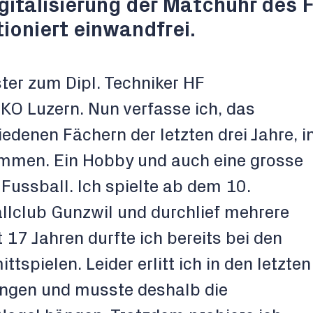
gitalisierung der Matchuhr des F
ioniert einwandfrei.
ter zum Dipl. Techniker HF
EKO Luzern. Nun verfasse ich, das
edenen Fächern der letzten drei Jahre, i
ammen. Ein Hobby und auch eine grosse
 Fussball. Ich spielte ab dem 10.
llclub Gunzwil und durchlief mehrere
 17 Jahren durfte ich bereits bei den
spielen. Leider erlitt ich in den letzten
ungen und musste deshalb die