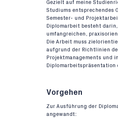
Gezielt auf meine Studienr
Studiums entsprechendes G
Semester- und Projektarbeit
Diplomarbeit besteht darin
umfangreichen, praxisorie
Die Arbeit muss zielorienti
aufgrund der Richtlinien d
Projektmanagements und i
Diplomarbeitspräsentation 
Vorgehen
Zur Ausführung der Diplom
angewandt: