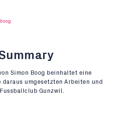
 Boog
 Summary
von Simon Boog beinhaltet eine
ie daraus umgesetzten Arbeiten und
Fussballclub Gunzwil.