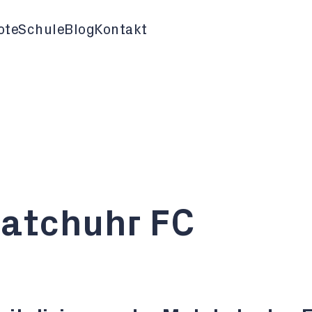
ote
Schule
Blog
Kontakt
Matchuhr FC