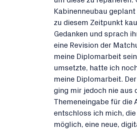
um diese zu reparieren. 
Kabinenneubau geplant s
zu diesem Zeitpunkt kaum
Gedanken und sprach ih
eine Revision der Match
meine Diplomarbeit sein 
umsetzte, hatte ich noc
meine Diplomarbeit. Der
ging mir jedoch nie aus 
Themeneingabe für die 
entschloss ich mich, die
möglich, eine neue, digi