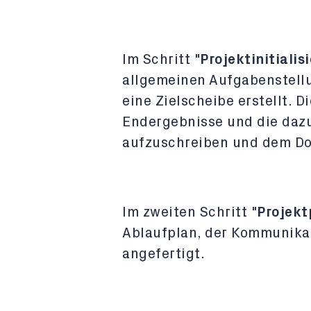
Im Schritt "
Projektinitialis
allgemeinen Aufgabenstellu
eine Zielscheibe erstellt. D
Endergebnisse und die dazu
aufzuschreiben und dem Do
Im zweiten Schritt "
Projekt
Ablaufplan, der Kommunika
angefertigt.