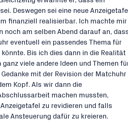
Gleichzeitig erwähnte er, dass ein
ei. Deswegen sei eine neue Anzeigetafe
 finanziell realisierbar. Ich machte mir
n noch am selben Abend darauf an, das
uhr eventuell ein passendes Thema für
könnte. Bis ich dies dann in die Realität
h ganz viele andere Ideen und Themen fü
 Gedanke mit der Revision der Matchuhr
dem Kopf. Als wir dann die
Abschlussarbeit machen mussten,
 Anzeigetafel zu revidieren und falls
tale Ansteuerung dafür zu kreieren.