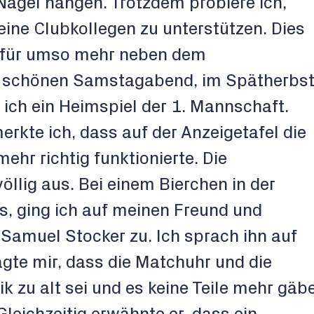
agel hängen. Trotzdem probiere ich,
ne Clubkollegen zu unterstützen. Dies
dafür umso mehr neben dem
m schönen Samstagabend, im Spätherbs
 ich ein Heimspiel der 1. Mannschaft.
rkte ich, dass auf der Anzeigetafel die
hr richtig funktionierte. Die
llig aus. Bei einem Bierchen in der
s, ging ich auf meinen Freund und
 Samuel Stocker zu. Ich sprach ihn auf
agte mir, dass die Matchuhr und die
 zu alt sei und es keine Teile mehr gäb