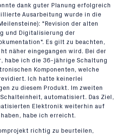
onnte dank guter Planung erfolgreich
llierte Ausarbeitung wurde in die
(Meilensteine): "Revision der alten
g und Digitalisierung der
okumentation". Es gilt zu beachten,
icht näher eingegangen wird. Bei der
, habe ich die 36-jährige Schaltung
ktronischen Komponenten, welche
evidiert. Ich hatte keinerlei
gen zu diesem Produkt. Im zweiten
 Schalteinheit, automatisiert. Das Ziel,
atisierten Elektronik weiterhin auf
 haben, habe ich erreicht.
mprojekt richtig zu beurteilen,