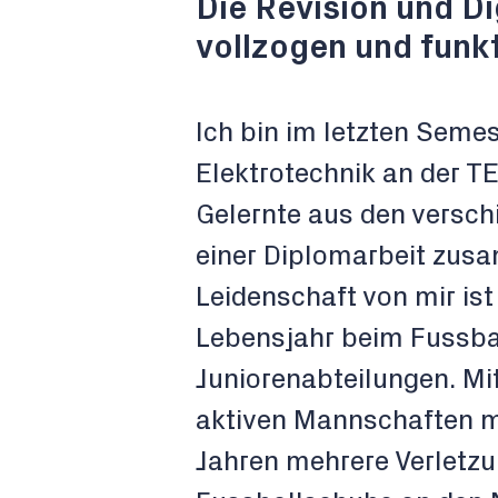
Die Revision und Di
vollzogen und funkt
Ich bin im letzten Semes
Elektrotechnik an der T
Gelernte aus den verschi
einer Diplomarbeit zus
Leidenschaft von mir ist
Lebensjahr beim Fussba
Juniorenabteilungen. Mit
aktiven Mannschaften mitt
Jahren mehrere Verletz