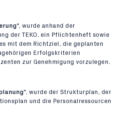
ierung
", wurde anhand der
ng der TEKO, ein Pflichtenheft sowie
ies mit dem Richtziel, die geplanten
gehörigen Erfolgskriterien
zenten zur Genehmigung vorzulegen.
planung
", wurde der Strukturplan, der
tionsplan und die Personalressourcen