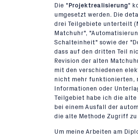
Die "
Projektrealisierung
" k
umgesetzt werden. Die detai
drei Teilgebiete unterteilt 
Matchuhr", "Automatisierun
Schalteinheit" sowie der "D
dass auf den dritten Teil n
Revision der alten Matchuhr
mit den verschiedenen ele
nicht mehr funktionierten, r
Informationen oder Unterla
Teilgebiet habe ich die alte
bei einem Ausfall der autom
die alte Methode Zugriff zu
Um meine Arbeiten am Diplo