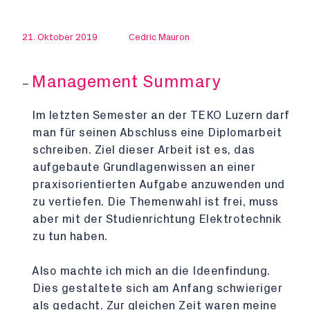
21. Oktober 2019
Cedric Mauron
Management Summary
Im letzten Semester an der TEKO Luzern darf
man für seinen Abschluss eine Diplomarbeit
schreiben. Ziel dieser Arbeit ist es, das
aufgebaute Grundlagenwissen an einer
praxisorientierten Aufgabe anzuwenden und
zu vertiefen. Die Themenwahl ist frei, muss
aber mit der Studienrichtung Elektrotechnik
zu tun haben.
Also machte ich mich an die Ideenfindung.
Dies gestaltete sich am Anfang schwieriger
als gedacht. Zur gleichen Zeit waren meine