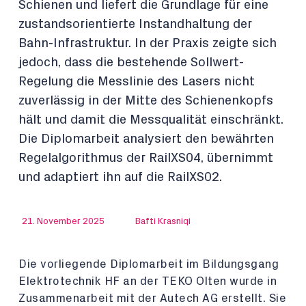
Schienen und liefert die Grundlage für eine
zustandsorientierte Instandhaltung der
Bahn-Infrastruktur. In der Praxis zeigte sich
jedoch, dass die bestehende Sollwert-
Regelung die Messlinie des Lasers nicht
zuverlässig in der Mitte des Schienenkopfs
hält und damit die Messqualität einschränkt.
Die Diplomarbeit analysiert den bewährten
Regelalgorithmus der RailXS04, übernimmt
und adaptiert ihn auf die RailXS02.
21. November 2025
Bafti Krasniqi
Die vorliegende Diplomarbeit im Bildungsgang
Elektrotechnik HF an der TEKO Olten wurde in
Zusammenarbeit mit der Autech AG erstellt. Sie