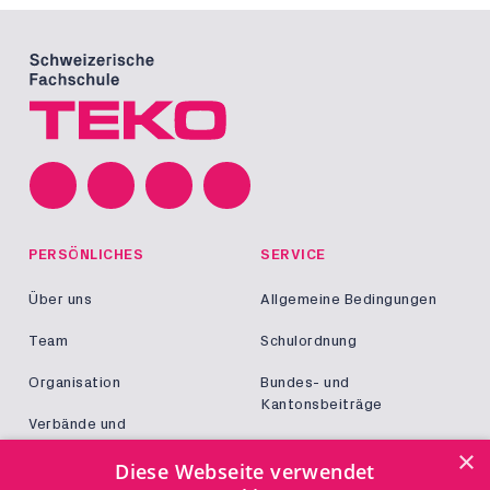
PERSÖNLICHES
SERVICE
Über uns
Allgemeine Bedingungen
Team
Schulordnung
Organisation
Bundes- und
Kantonsbeiträge
Verbände und
Kooperationen
Militär und Zivildienst
×
Diese Webseite verwendet
Jobs