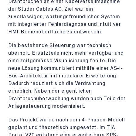
Drahtbrüchen an einer Kabelverseilmaschine
der Studer Cables AG. Ziel war ein
zuverlässiges, wartungsfreundliches System
mit integrierter Fehlerdiagnose und intuitiver
HMI-Bedienoberfläche zu entwickeln.
Die bestehende Steuerung war technisch
überholt, Ersatzteile nicht mehr verfügbar und
eine zeitgemässe Visualisierung fehlte. Die
neue Lösung kommuniziert mithilfe einer AS-i-
Bus-Architektur mit modularer Erweiterung.
Dadurch reduziert sich die Verdrahtung
erheblich. Neben der eigentlichen
Drahtbruchüberwachung wurden auch Teile der
Anlagesteuerung modernisiert.
Das Projekt wurde nach dem 4-Phasen-Modell
geplant und theoretisch umgesetzt. Im TIA
Portal V20 entstand eine erweiterbare SPS-