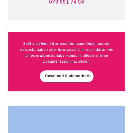
079 881 74 08
Sollte ich Euer Interesse für meine Diplomarbeit
geweckt haben oder Interessiert Ihr euch dafür, wie
ich es erarbeitet habe, könnt Ihr alles in meiner
Dokumentation nachlesen.
Download Diplomarbeit