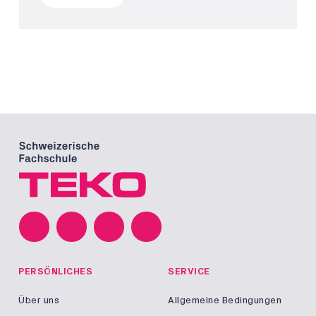
PERSÖNLICHES
SERVICE
Über uns
Allgemeine Bedingungen