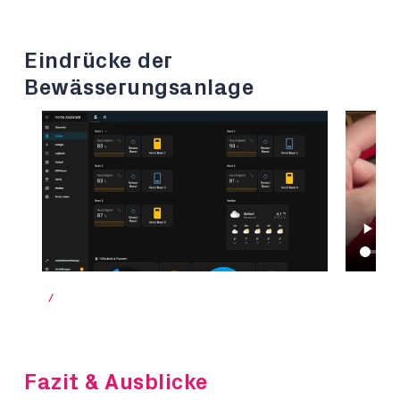
Eindrücke der
Bewässerungsanlage
/
Fazit & Ausblicke