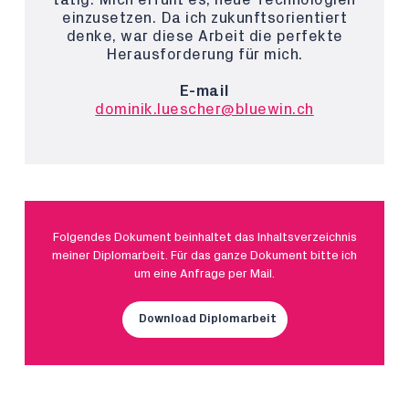
einzusetzen. Da ich zukunftsorientiert
denke, war diese Arbeit die perfekte
Herausforderung für mich.
E-mail
dominik.luescher@bluewin.ch
Folgendes Dokument beinhaltet das Inhaltsverzeichnis
meiner Diplomarbeit. Für das ganze Dokument bitte ich
um eine Anfrage per Mail.
Download Diplomarbeit