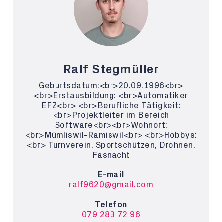
Ralf Stegmüller
Geburtsdatum:<br>20.09.1996<br>
<br>Erstausbildung: <br>Automatiker
EFZ<br> <br>Berufliche Tätigkeit:
<br>Projektleiter im Bereich
Software<br><br>Wohnort:
<br>Mümliswil-Ramiswil<br> <br>Hobbys:
<br> Turnverein, Sportschützen, Drohnen,
Fasnacht
E-mail
ralf9620@gmail.com
Telefon
079 283 72 96