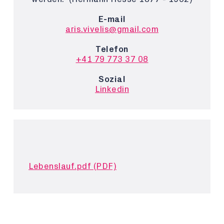
E-mail
aris.vivelis@gmail.com
Telefon
+41 79 773 37 08
Sozial
Linkedin
Lebenslauf.pdf (PDF)