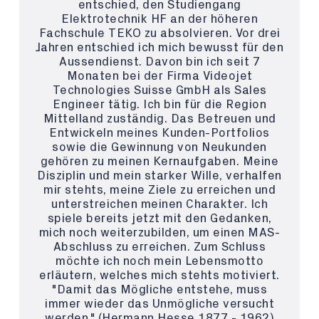
entschied, den Studiengang
Elektrotechnik HF an der höheren
Fachschule TEKO zu absolvieren. Vor drei
Jahren entschied ich mich bewusst für den
Aussendienst. Davon bin ich seit 7
Monaten bei der Firma Videojet
Technologies Suisse GmbH als Sales
Engineer tätig. Ich bin für die Region
Mittelland zuständig. Das Betreuen und
Entwickeln meines Kunden-Portfolios
sowie die Gewinnung von Neukunden
gehören zu meinen Kernaufgaben. Meine
Disziplin und mein starker Wille, verhalfen
mir stehts, meine Ziele zu erreichen und
unterstreichen meinen Charakter. Ich
spiele bereits jetzt mit den Gedanken,
mich noch weiterzubilden, um einen MAS-
Abschluss zu erreichen. Zum Schluss
möchte ich noch mein Lebensmotto
erläutern, welches mich stehts motiviert.
"Damit das Mögliche entstehe, muss
immer wieder das Unmögliche versucht
werden." (Hermann Hesse 1877 - 1962)