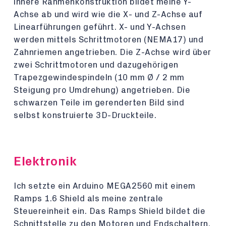
innere Rahmenkonstruktion bildet meine Y-
Achse ab und wird wie die X- und Z-Achse auf
Linearführungen geführt. X- und Y-Achsen
werden mittels Schrittmotoren (NEMA17) und
Zahnriemen angetrieben. Die Z-Achse wird über
zwei Schrittmotoren und dazugehörigen
Trapezgewindespindeln (10 mm Ø / 2 mm
Steigung pro Umdrehung) angetrieben. Die
schwarzen Teile im gerenderten Bild sind
selbst konstruierte 3D-Druckteile.
Elektronik
Ich setzte ein Arduino MEGA2560 mit einem
Ramps 1.6 Shield als meine zentrale
Steuereinheit ein. Das Ramps Shield bildet die
Schnittstelle zu den Motoren und Endschaltern.