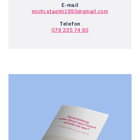
E-mail
michi.staehli1993@gmail.com
Telefon
079 235 74 90