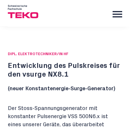
DIPL. ELEKTROTECHNIKER/IN HF
Entwicklung des Pulskreises für
den vsurge NX8.1
(neuer Konstantenergie-Surge-Generator)
Der Stoss-Spannungsgenerator mit
konstanter Pulsenergie VSS 500N6.x ist
eines unserer Geräte, das überarbeitet