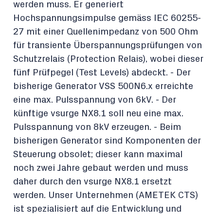
werden muss. Er generiert
Hochspannungsimpulse gemäss IEC 60255-
27 mit einer Quellenimpedanz von 500 Ohm
für transiente Überspannungsprüfungen von
Schutzrelais (Protection Relais), wobei dieser
fünf Prüfpegel (Test Levels) abdeckt. - Der
bisherige Generator VSS 500N6.x erreichte
eine max. Pulsspannung von 6kV. - Der
künftige vsurge NX8.1 soll neu eine max.
Pulsspannung von 8kV erzeugen. - Beim
bisherigen Generator sind Komponenten der
Steuerung obsolet; dieser kann maximal
noch zwei Jahre gebaut werden und muss
daher durch den vsurge NX8.1 ersetzt
werden. Unser Unternehmen (AMETEK CTS)
ist spezialisiert auf die Entwicklung und