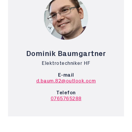
Dominik Baumgartner
Elektrotechniker HF
E-mail
d.baum.82@outlook.ocm
Telefon
0765765288