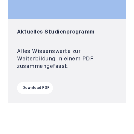
Aktuelles Studienprogramm
Alles Wissenswerte zur
Weiterbildung in einem PDF
zusammengefasst.
Download PDF