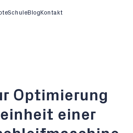
ote
Schule
Blog
Kontakt
ur Optimierung
einheit einer