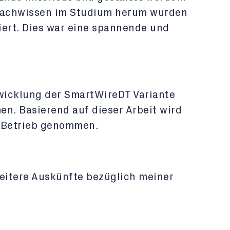
Fachwissen im Studium herum wurden
iert. Dies war eine spannende und
wicklung der SmartWireDT Variante
en. Basierend auf dieser Arbeit wird
n Betrieb genommen.
weitere Auskünfte bezüglich meiner