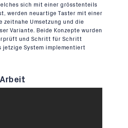
lches sich mit einer grösstenteils
t, werden neuartige Taster mit einer
ie zeitnahe Umsetzung und die
ieser Variante. Beide Konzepte wurden
prüft und Schritt für Schritt
s jetzige System implementiert
Arbeit