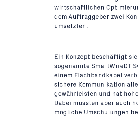
wirtschaftlichen Optimieru
dem Auftraggeber zwei Konz
umsetzten.
Ein Konzept beschäftigt sic
sogenannte SmartWireDT S
einem Flachbandkabel verbin
sichere Kommunikation all
gewährleisten und hat hohe
Dabei mussten aber auch h
mögliche Umschulungen ber