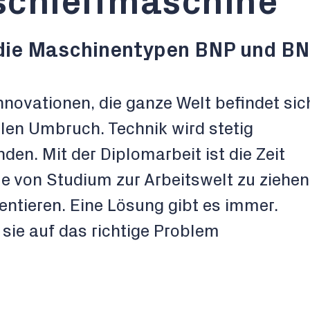
schleifmaschine
 die Maschinentypen BNP und B
novationen, die ganze Welt befindet sic
talen Umbruch. Technik wird stetig
den. Mit der Diplomarbeit ist die Zeit
e von Studium zur Arbeitswelt zu ziehen
entieren. Eine Lösung gibt es immer.
 sie auf das richtige Problem