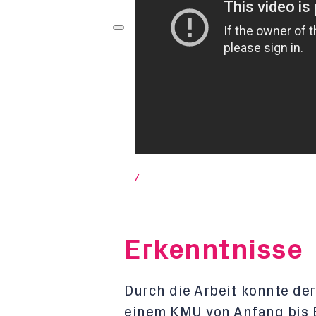
/
Erkenntnisse
Durch die Arbeit konnte de
einem KMU von Anfang bis E