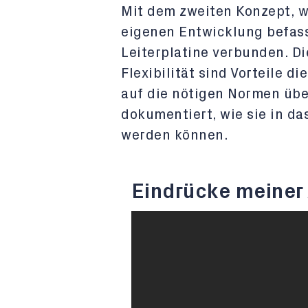
Mit dem zweiten Konzept, we
eigenen Entwicklung befass
Leiterplatine verbunden. D
Flexibilität sind Vorteile d
auf die nötigen Normen über
dokumentiert, wie sie in da
werden können.
Eindrücke meiner 