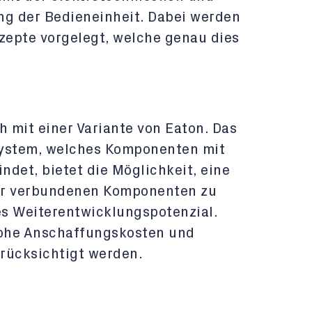
ng der Bedieneinheit. Dabei werden
epte vorgelegt, welche genau dies
h mit einer Variante von Eaton. Das
ystem, welches Komponenten mit
det, bietet die Möglichkeit, eine
er verbundenen Komponenten zu
s Weiterentwicklungspotenzial.
ohe Anschaffungskosten und
ücksichtigt werden.