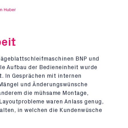
in Huber
eit
 Sägeblattschleifmaschinen BNP und
lle Aufbau der Bedieneinheit wurde
t. In Gesprächen mit internen
 Mängel und Änderungswünsche
anderem die mühsame Montage,
 Layoutprobleme waren Anlass genug,
talten, in welchen die Kundenwüsche