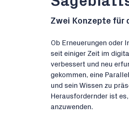
Sägeblatt
Zwei Konzepte für
Ob Erneuerungen oder In
seit einiger Zeit im digi
verbessert und neu erfun
gekommen, eine Parallel
und sein Wissen zu präs
Herausfordernder ist es,
anzuwenden.