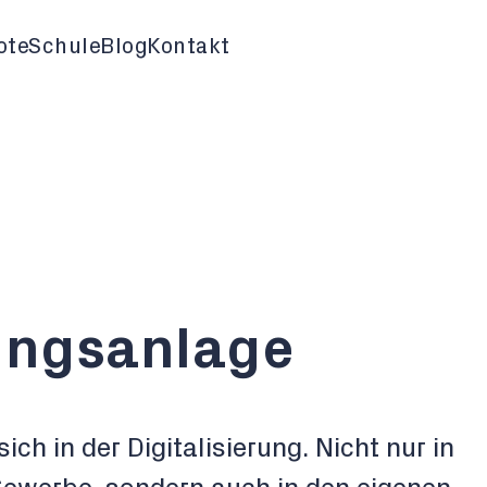
ote
Schule
Blog
Kontakt
ngsanlage
ich in der Digitalisierung. Nicht nur in