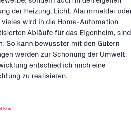
Gewerbe, sondern auch in den eigenen
ung der Heizung, Licht, Alarmmelder ode
ieles wird in die Home-Automation
tisierten Abläufe für das Eigenheim, sind
m. So kann bewusster mit den Gütern
gen werden zur Schonung der Umwelt.
icklung entschied ich mich eine
chtung zu realisieren.
l Kost