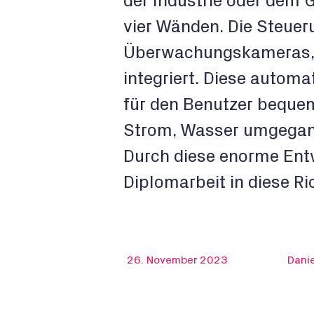
der Industrie oder dem 
vier Wänden. Die Steuer
Überwachungskameras, v
integriert. Diese automa
für den Benutzer beque
Strom, Wasser umgegan
Durch diese enorme Entw
Diplomarbeit in diese Ri
26. November 2023
Danie