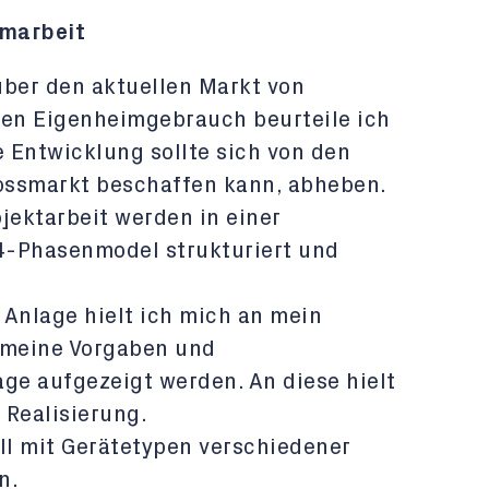
omarbeit
über den aktuellen Markt von
en Eigenheimgebrauch beurteile ich
 Entwicklung sollte sich von den
ossmarkt beschaffen kann, abheben.
jektarbeit werden in einer
4-Phasenmodel strukturiert und
 Anlage hielt ich mich an mein
 meine Vorgaben und
ge aufgezeigt werden. An diese hielt
 Realisierung.
l mit Gerätetypen verschiedener
n.