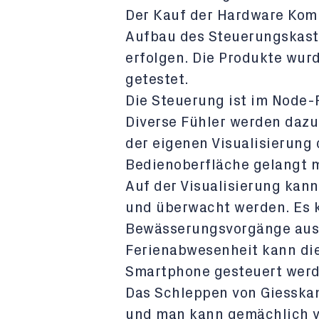
Der Kauf der Hardware Komp
Aufbau des Steuerungskaste
erfolgen. Die Produkte wur
getestet.
Die Steuerung ist im Node-
Diverse Fühler werden dazu
der eigenen Visualisierung 
Bedienoberfläche gelangt 
Auf der Visualisierung kan
und überwacht werden. Es 
Bewässerungsvorgänge ausg
Ferienabwesenheit kann die
Smartphone gesteuert werd
Das Schleppen von Giesska
und man kann gemächlich v