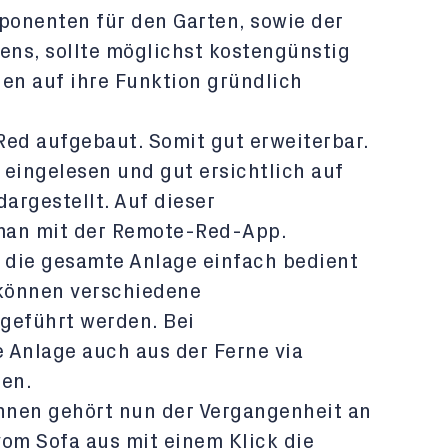
onenten für den Garten, sowie der
ns, sollte möglichst kostengünstig
den auf ihre Funktion gründlich
Red aufgebaut. Somit gut erweiterbar.
 eingelesen und gut ersichtlich auf
dargestellt. Auf dieser
man mit der Remote-Red-App.
n die gesamte Anlage einfach bedient
können verschiedene
eführt werden. Bei
 Anlage auch aus der Ferne via
en.
nnen gehört nun der Vergangenheit an
om Sofa aus mit einem Klick die