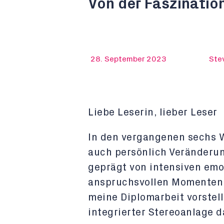
Von der Faszination
28. September 2023
Ste
Liebe Leserin, lieber Leser
In den vergangenen sechs W
auch persönlich Veränderun
geprägt von intensiven em
anspruchsvollen Momenten. 
meine Diplomarbeit vorstel
integrierter Stereoanlage da