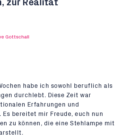
, zur Realität
ve Gottschall
ochen habe ich sowohl beruflich als
gen durchlebt. Diese Zeit war
otionalen Erfahrungen und
Es bereitet mir Freude, euch nun
len zu können, die eine Stehlampe mit
rstellt.