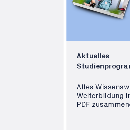
Aktuelles
Studienprogr
Alles Wissensw
Weiterbildung i
PDF zusammeng