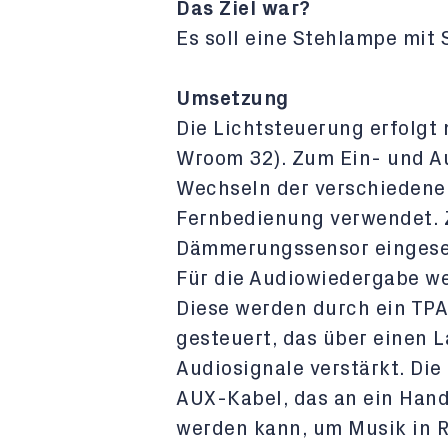
Das Ziel war?
Es soll eine Stehlampe mit
Umsetzung
Die Lichtsteuerung erfolgt 
Wroom 32). Zum Ein- und A
Wechseln der verschiedenen
Fernbedienung verwendet. Z
Dämmerungssensor eingesetz
Für die Audiowiedergabe we
Diese werden durch ein TP
gesteuert, das über einen L
Audiosignale verstärkt. Die
AUX-Kabel, das an ein Han
werden kann, um Musik in 