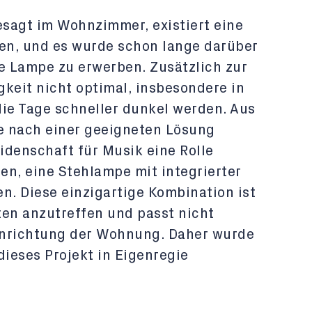
sagt im Wohnzimmer, existiert eine
en, und es wurde schon lange darüber
 Lampe zu erwerben. Zusätzlich zur
igkeit nicht optimal, insbesondere in
ie Tage schneller dunkel werden. Aus
e nach einer geeigneten Lösung
eidenschaft für Musik eine Rolle
ren, eine Stehlampe mit integrierter
n. Diese einzigartige Kombination ist
ten anzutreffen und passt nicht
inrichtung der Wohnung. Daher wurde
dieses Projekt in Eigenregie