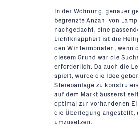
In der Wohnung, genauer ge
begrenzte Anzahl von Lamp
nachgedacht, eine passende
Lichtknappheit ist die Hell
den Wintermonaten, wenn d
diesem Grund war die Such
erforderlich. Da auch die L
spielt, wurde die Idee gebo
Stereoanlage zu konstruiere
auf dem Markt äusserst sel
optimal zur vorhandenen E
die Überlegung angestellt, 
umzusetzen.