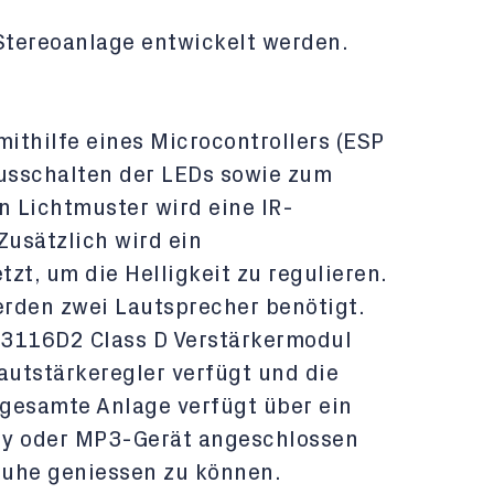
 Stereoanlage entwickelt werden.
mithilfe eines Microcontrollers (ESP
usschalten der LEDs sowie zum
 Lichtmuster wird eine IR-
usätzlich wird ein
t, um die Helligkeit zu regulieren.
rden zwei Lautsprecher benötigt.
A3116D2 Class D Verstärkermodul
autstärkeregler verfügt und die
 gesamte Anlage verfügt über ein
dy oder MP3-Gerät angeschlossen
Ruhe geniessen zu können.