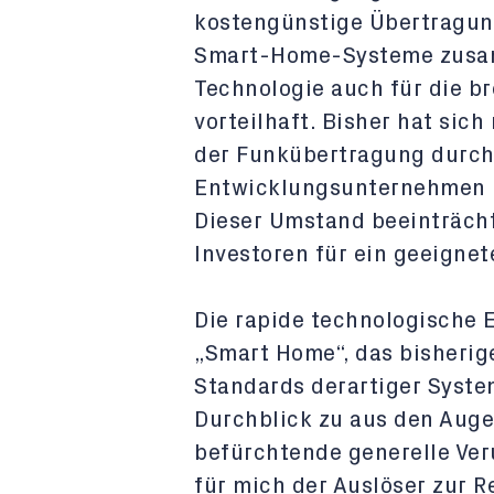
kostengünstige Übertragun
Smart-Home-Systeme zusam
Technologie auch für die 
vorteilhaft. Bisher hat sic
der Funkübertragung durchg
Entwicklungsunternehmen i
Dieser Umstand beeinträcht
Investoren für ein geeignet
Die rapide technologische 
„Smart Home“, das bisherige
Standards derartiger Syste
Durchblick zu aus den Augen
befürchtende generelle Ver
für mich der Auslöser zur R