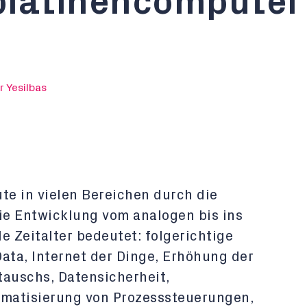
platinencomputer
r Yesilbas
te in vielen Bereichen durch die
Die Entwicklung vom analogen bis ins
le Zeitalter bedeutet: folgerichtige
ata, Internet der Dinge, Erhöhung der
tauschs, Datensicherheit,
omatisierung von Prozesssteuerungen,