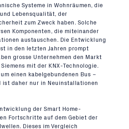
hnische Systeme in Wohnräumen, die
und Lebensqualität, der
icherheit zum Zweck haben. Solche
rsen Komponenten, die miteinander
tionen austauschen. Die Entwicklung
t in den letzten Jahren prompt
haben grosse Unternehmen den Markt
l Siemens mit der KNX-Technologie.
r um einen kabelgebundenen Bus –
st daher nur in Neuinstallationen
 Entwicklung der Smart Home-
ten Fortschritte auf dem Gebiet der
wellen. Dieses im Vergleich