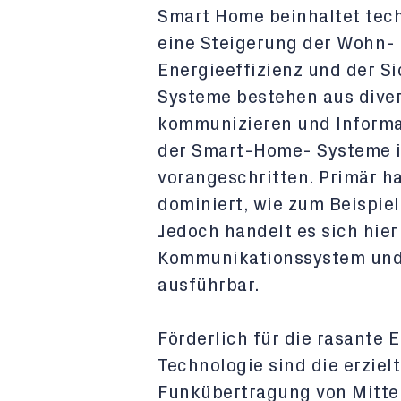
Smart Home beinhaltet tec
eine Steigerung der Wohn- 
Energieeffizienz und der S
Systeme bestehen aus dive
kommunizieren und Informa
der Smart-Home- Systeme is
vorangeschritten. Primär 
dominiert, wie zum Beispie
Jedoch handelt es sich hie
Kommunikationssystem und i
ausführbar.
Förderlich für die rasante
Technologie sind die erziel
Funkübertragung von Mittel