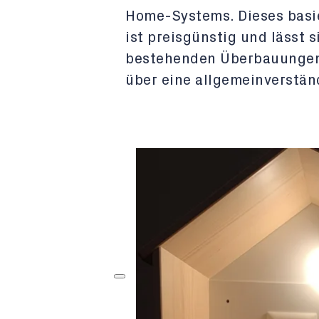
Home-Systems. Dieses basi
ist preisgünstig und lässt 
bestehenden Überbauungen 
über eine allgemeinverstän