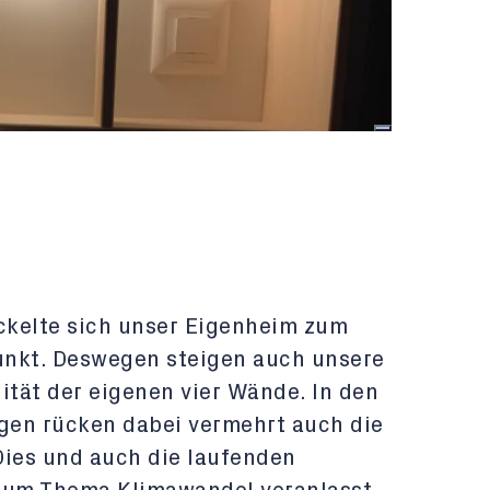
ickelte sich unser Eigenheim zum
unkt. Deswegen steigen auch unsere
tät der eigenen vier Wände. In den
gen rücken dabei vermehrt auch die
Dies und auch die laufenden