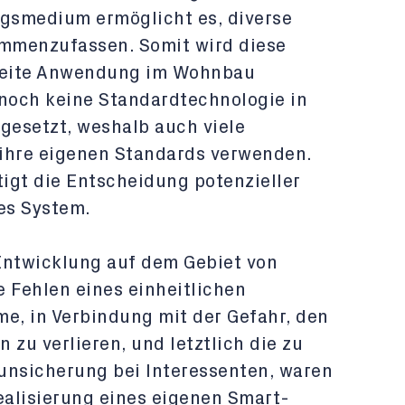
gsmedium ermöglicht es, diverse
menzufassen. Somit wird diese
breite Anwendung im Wohnbau
h noch keine Standardtechnologie in
esetzt, weshalb auch viele
hre eigenen Standards verwenden.
igt die Entscheidung potenzieller
es System.
Entwicklung auf dem Gebiet von
 Fehlen eines einheitlichen
me, in Verbindung mit der Gefahr, den
 zu verlieren, und letztlich die zu
unsicherung bei Interessenten, waren
ealisierung eines eigenen Smart-