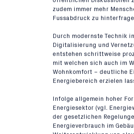
öffentlichen Diskussionen
zudem immer mehr Mensche
Fussabdruck zu hinterfrage
Durch modernste Technik in
Digitalisierung und Vernet
entstehen schrittweise pro
mit welchen sich auch im 
Wohnkomfort – deutliche E
Energiebereich erzielen las
Infolge allgemein hoher F
Energiesektor (vgl. Energi
der gesetzlichen Regelunge
Energieverbrauch im Gebäu