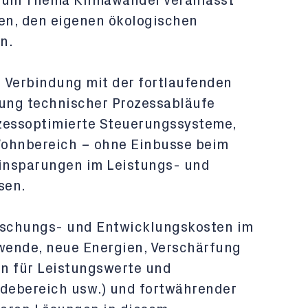
 zum Thema Klimawandel veranlasst
n, den eigenen ökologischen
n.
 Verbindung mit der fortlaufenden
zung technischer Prozessabläufe
zessoptimierte Steuerungssysteme,
Wohnbereich – ohne Einbusse beim
insparungen im Leistungs- und
sen.
orschungs- und Entwicklungskosten im
ewende, neue Energien, Verschärfung
n für Leistungswerte und
debereich usw.) und fortwährender