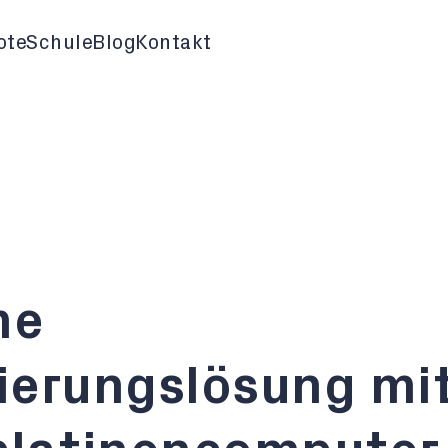
ote
Schule
Blog
Kontakt
me
ierungslösung mi