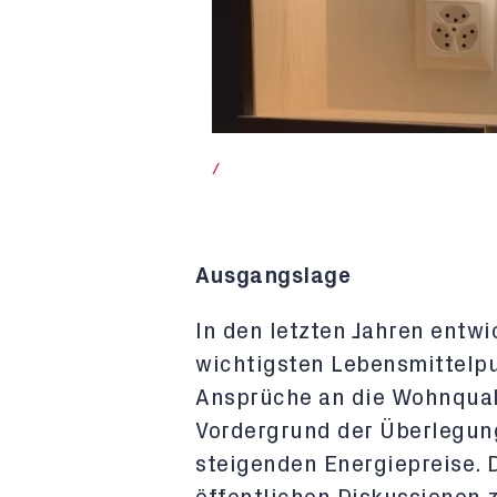
/
Ausgangslage
In den letzten Jahren entw
wichtigsten Lebensmittelp
Ansprüche an die Wohnquali
Vordergrund der Überlegun
steigenden Energiepreise. 